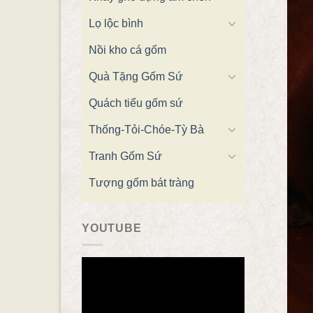
Lọ lộc bình
Nồi kho cá gốm
Quà Tặng Gốm Sứ
Quách tiểu gốm sứ
Thống-Tỏi-Chóe-Tỳ Bà
Tranh Gốm Sứ
Tượng gốm bát tràng
YOUTUBE
Trình
chơi
Video