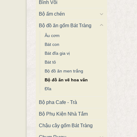
Bình Vôi
Bộ ấm chén
Bộ đồ ăn gốm Bát Tràng
Âu cơm
Bát con
Bát đĩa gia vị
Bát tô
Bộ đồ ăn men trắng
Bộ đồ ăn vẽ hoa văn
Đĩa
Bộ pha Cafe - Trà
Bộ Phụ Kiện Nhà Tắm
Chậu cây gốm Bát Tràng