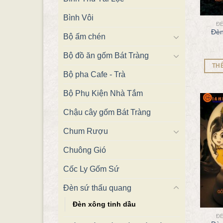
Bình Vôi
Đ
Đèn
Bộ ấm chén
Bộ đồ ăn gốm Bát Tràng
TH
Bộ pha Cafe - Trà
Bộ Phụ Kiện Nhà Tắm
Chậu cây gốm Bát Tràng
Chum Rượu
Chuông Gió
Cốc Ly Gốm Sứ
Đèn sứ thấu quang
Đèn xông tinh dầu
Đ