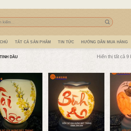
:
 CHỦ
TẤT CẢ SẢN PHẨM
TIN TỨC
HƯỚNG DẪN MUA HÀNG
Hiển thị tất cả 9
TINH DẦU