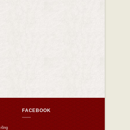
FACEBOOK
 rồng