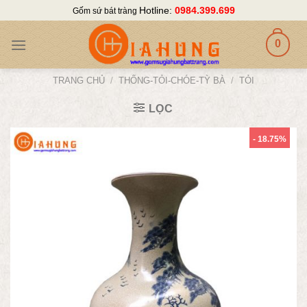
Skip
Hotline:
0984.399.699
Gốm sứ bát tràng
to
content
0
TRANG CHỦ
/
THỐNG-TỎI-CHÓE-TỲ BÀ
/
TỎI
LỌC
- 18.75%