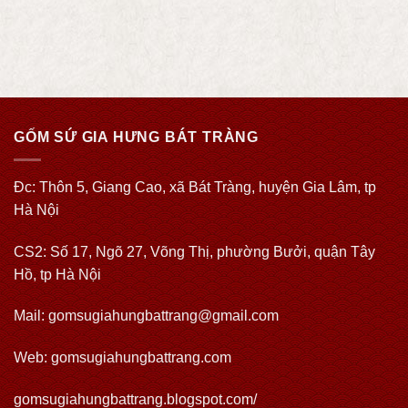
GỐM SỨ GIA HƯNG BÁT TRÀNG
Đc: Thôn 5, Giang Cao, xã Bát Tràng, huyện Gia Lâm, tp
Hà Nội
CS2: Số 17, Ngõ 27, Võng Thị, phường Bưởi, quận Tây
Hồ, tp Hà Nội
Mail: gomsugiahungbattrang@gmail.com
Web:
gomsugiahungbattrang.com
gomsugiahungbattrang.blogspot.com/