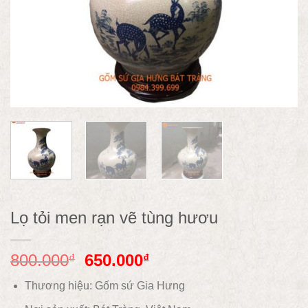
Lọ tỏi men rạn vẽ tùng hươu
800.000
650.000
₫
₫
Thương hiệu: Gốm sứ Gia Hưng