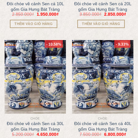
Đôi chóe vẽ cảnh Sen cá 10L
Đôi chóe vẽ cảnh Sen cá 20L
gốm Gia Hưng Bát Tràng
gốm Gia Hưng Bát Tràng
2.850.000
₫
1.950.000
₫
3.850.000
₫
2.850.000
₫
THÊM VÀO GIỎ HÀNG
THÊM VÀO GIỎ HÀNG
- 10.58%
- 9.33%
CHÓE
CHÓE
Đôi chóe vẽ cảnh Sen cá 30L
Đôi chóe vẽ cảnh Sen cá 40L
gốm Gia Hưng Bát Tràng
gốm Gia Hưng Bát Tràng
5.200.000
₫
4.650.000
₫
7.500.000
₫
6.800.000
₫