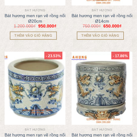
BÁT HƯƠNG
BÁT HƯƠNG
Bát hương men rạn vẽ rồng nổi
Bát hương men rạn vẽ rồng nổi
Ø20cm
Ø14cm
1.200.000
₫
950.000
₫
750.000
₫
650.000
₫
THÊM VÀO GIỎ HÀNG
THÊM VÀO GIỎ HÀNG
- 23.53%
- 17.86%
BÁT HƯƠNG
BÁT HƯƠNG
Bát hương men rạn vẽ rồng nổi
Bát hương men rạn vẽ rồng nổi