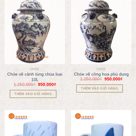
CHÓE
CHÓE
Chóe vẽ cảnh tùng chùa loại
Chóe vẽ công hoa phù dung
1.250.000
₫
950.000
₫
10L
1.250.000
₫
950.000
₫
THÊM VÀO GIỎ HÀNG
THÊM VÀO GIỎ HÀNG