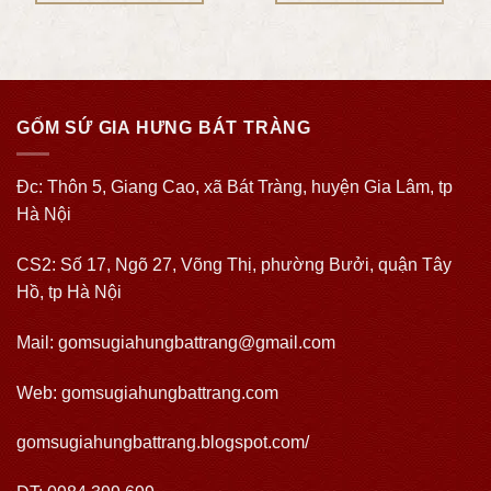
GỐM SỨ GIA HƯNG BÁT TRÀNG
Đc: Thôn 5, Giang Cao, xã Bát Tràng, huyện Gia Lâm, tp
Hà Nội
CS2: Số 17, Ngõ 27, Võng Thị, phường Bưởi, quận Tây
Hồ, tp Hà Nội
Mail: gomsugiahungbattrang@gmail.com
Web:
gomsugiahungbattrang.com
gomsugiahungbattrang.blogspot.com/