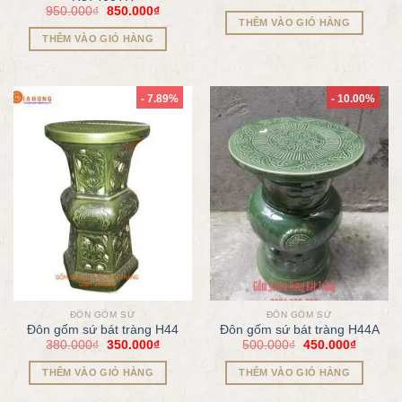
950.000
₫
850.000
₫
THÊM VÀO GIỎ HÀNG
THÊM VÀO GIỎ HÀNG
- 7.89%
- 10.00%
ĐÔN GỐM SỨ
ĐÔN GỐM SỨ
Đôn gốm sứ bát tràng H44
Đôn gốm sứ bát tràng H44A
380.000
₫
350.000
₫
500.000
₫
450.000
₫
THÊM VÀO GIỎ HÀNG
THÊM VÀO GIỎ HÀNG