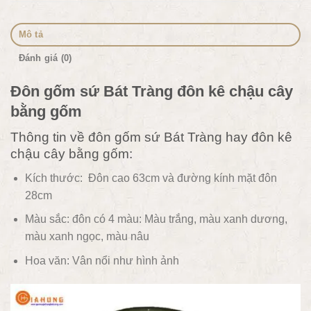
Mô tả
Đánh giá (0)
Đôn gốm sứ Bát Tràng đôn kê chậu cây
bằng gốm
Thông tin về đôn gốm sứ Bát Tràng hay đôn kê
chậu cây bằng gốm:
Kích thước: Đôn cao 63cm và đường kính mặt đôn
28cm
Màu sắc: đôn có 4 màu: Màu trắng, màu xanh dương,
màu xanh ngọc, màu nâu
Hoa văn: Vân nổi như hình ảnh