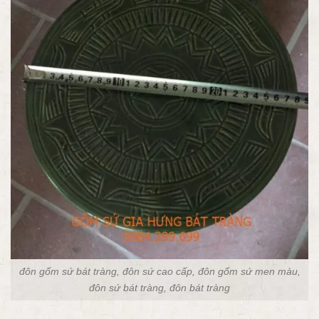
đôn gốm sứ bát tràng, đôn sứ cao cấp, đôn gốm sứ men màu,
đôn sứ bát tràng, đôn bát tràng