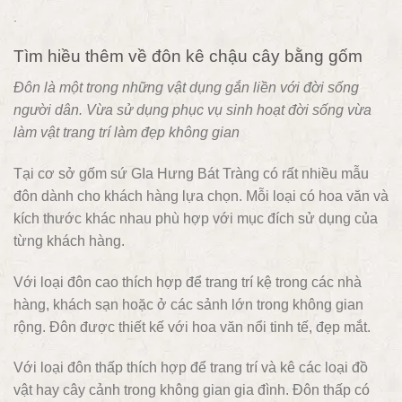
.
Tìm hiều thêm về đôn kê chậu cây bằng gốm
Đôn là một trong những vật dụng gắn liền với đời sống
người dân. Vừa sử dụng phục vụ sinh hoạt đời sống vừa
làm vật trang trí làm đẹp không gian
Tại cơ sở gốm sứ GIa Hưng Bát Tràng có rất nhiều mẫu
đôn dành cho khách hàng lựa chọn. Mỗi loại có hoa văn và
kích thước khác nhau phù hợp với mục đích sử dụng của
từng khách hàng.
Với loại đôn cao thích hợp để trang trí kệ trong các nhà
hàng, khách sạn hoặc ở các sảnh lớn trong không gian
rộng. Đôn được thiết kế với hoa văn nổi tinh tế, đẹp mắt.
Với loại đôn thấp thích hợp để trang trí và kê các loại đồ
vật hay cây cảnh trong không gian gia đình. Đôn thấp có