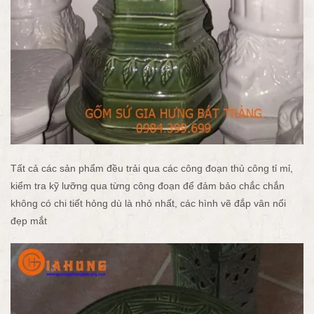
Tất cả các sản phẩm đều trải qua các công đoạn thủ công tỉ mỉ,
kiểm tra kỹ lưỡng qua từng công đoạn để đảm bảo chắc chắn
không có chi tiết hỏng dù là nhỏ nhất, các hình vẽ đắp vân nổi
đẹp mắt