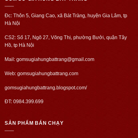
Đc: Thôn 5, Giang Cao, xã Bát Tràng, huyện Gia Lâm, tp
Hà Nội
CS2: Số 17, Ngõ 27, Võng Thị, phường Bưởi, quận Tây
Hồ, tp Hà Nội
Mail: gomsugiahungbattrang@gmail.com
Web:
gomsugiahungbattrang.com
gomsugiahungbattrang.blogspot.com/
ĐT: 0984.399.699
SẢN PHẨM BÁN CHẠY