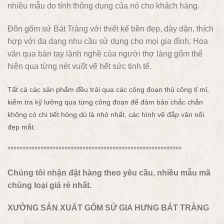
nhiều mẫu do tính thông dụng của nó cho khách hàng.
Đôn gốm sứ Bát Tràng với thiết kế bền đẹp, dày dặn, thích
hợp với đa dạng nhu cầu sử dụng cho mọi gia đình. Hoa
văn qua bàn tay lành nghề của người thợ làng gốm thể
hiện qua từng nét vuốt vẽ hết sức tinh tế.
Tất cả các sản phẩm đều trải qua các công đoạn thủ công tỉ mỉ,
kiểm tra kỹ lưỡng qua từng công đoạn để đảm bảo chắc chắn
không có chi tiết hỏng dù là nhỏ nhất, các hình vẽ đắp vân nổi
đẹp mắt.
**********************************************************
Chúng tôi nhận đặt hàng theo yêu cầu, nhiều mẫu mã
chủng loại giá rẻ nhất.
XƯỞNG SẢN XUẤT GỐM SỨ GIA HƯNG BÁT TRÀNG