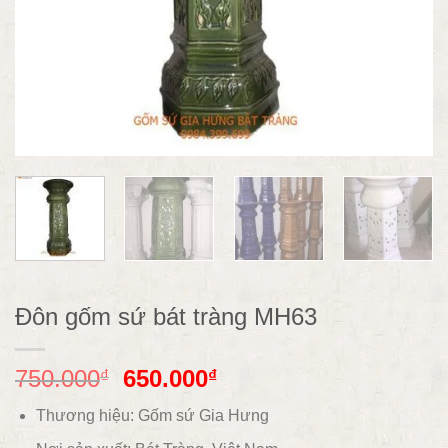
Đôn gốm sứ bát tràng MH63
750.000
650.000
₫
₫
Thương hiệu: Gốm sứ Gia Hưng