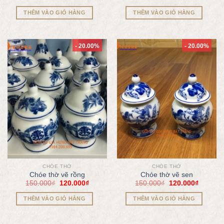
THÊM VÀO GIỎ HÀNG
THÊM VÀO GIỎ HÀNG
- 20.00%
- 20.00%
CHÓE THỜ
CHÓE THỜ
Chóe thờ vẽ rồng
Chóe thờ vẽ sen
150.000
₫
120.000
₫
150.000
₫
120.000
₫
THÊM VÀO GIỎ HÀNG
THÊM VÀO GIỎ HÀNG