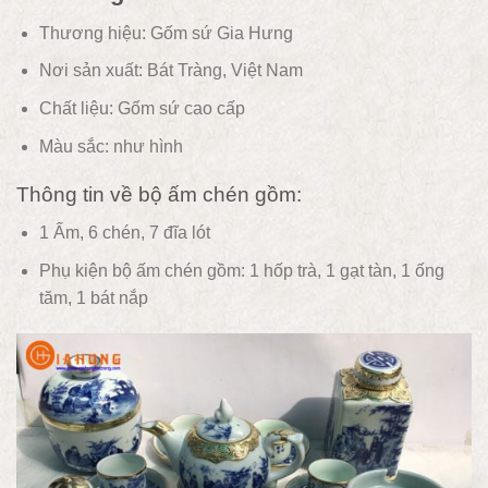
Thương hiệu: Gốm sứ Gia Hưng
Nơi sản xuất: Bát Tràng, Việt Nam
Chất liệu: Gốm sứ
cao cấp
Màu sắc:
như hình
Thông tin về bộ ấm chén gồm:
1 Ấm, 6 chén, 7 đĩa lót
Phụ kiện bộ ấm chén gồm: 1 hốp trà, 1 gạt tàn, 1 ống
tăm, 1 bát nắp