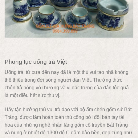
Phong tục uống trà Việt
Uống trà, từ xưa đến nay đã là một thú vui tao nhã không
thể thiếu trong đời sống người dân Việt. Thưởng thức
chén trà nóng với hương và vị đặc trưng của dân tộc quả
là một điều hết sức thú vị.
Hãy tận hưởng thú vui trà đạo với bộ ấm chén gốm sứ Bát
Tràng, được làm hoàn toàn thủ công bởi đôi bàn tay tài
hoa của những nghệ nhân làng gốm cổ truyền Bát Tràng
và nung ở nhiệt độ 1300 độ C đảm bảo bền, đẹp cũng như