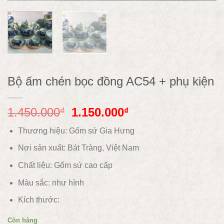
Bộ ấm chén bọc đồng AC54 + phụ kiện
1.450.000
1.150.000
₫
₫
Thương hiệu: Gốm sứ Gia Hưng
Nơi sản xuất: Bát Tràng, Việt Nam
Chất liệu: Gốm sứ
cao cấp
Màu sắc:
như hình
Kích thước:
Còn hàng