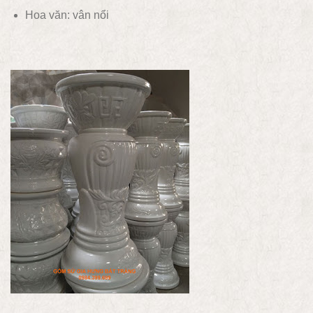
Hoa văn:
vân nổi