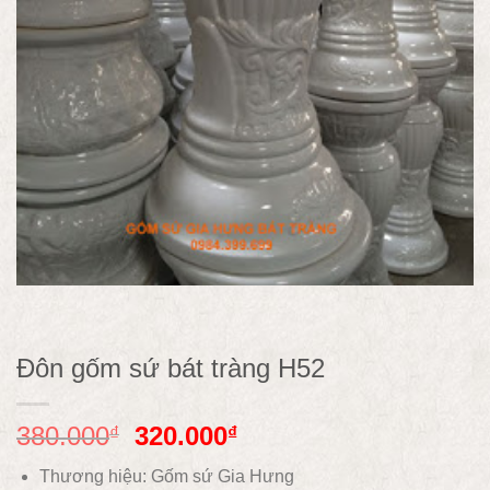
Đôn gốm sứ bát tràng H52
380.000
320.000
₫
₫
Thương hiệu: Gốm sứ Gia Hưng