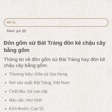
Mô tả
Đánh giá (0)
Đôn gốm sứ Bát Tràng đôn kê chậu cây
bằng gốm
Thông tin về đôn gốm sứ Bát Tràng hay đôn kê
chậu cây bằng gốm:
Thương hiệu: Gốm sứ Gia Hưng
Nơi sản xuất: Bát Tràng, Việt Nam
Chất liệu:
Sứ cao cấp
Màu sắc:
như hình
Kích thước: Cao 52