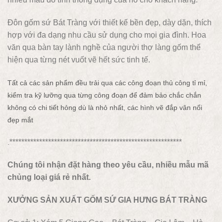
Đôn gốm sứ Bát Tràng với thiết kế bền đẹp, dày dặn, thích
hợp với đa dạng nhu cầu sử dụng cho mọi gia đình. Hoa
văn qua bàn tay lành nghề của người thợ làng gốm thể
hiện qua từng nét vuốt vẽ hết sức tinh tế.
Tất cả các sản phẩm đều trải qua các công đoạn thủ công tỉ mỉ,
kiểm tra kỹ lưỡng qua từng công đoạn để đảm bảo chắc chắn
không có chi tiết hỏng dù là nhỏ nhất, các hình vẽ đắp vân nổi
đẹp mắt
**********************************************************
.
Chúng tôi nhận đặt hàng theo yêu cầu, nhiều mẫu mã
chủng loại giá rẻ nhất.
XƯỞNG SẢN XUẤT GỐM SỨ GIA HƯNG BÁT TRÀNG