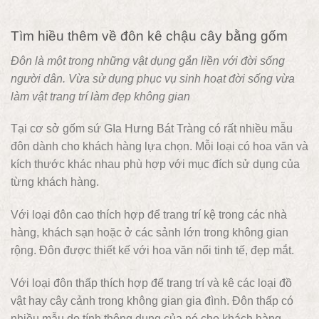
Tìm hiều thêm về đôn kê chậu cây bằng gốm
Đôn là một trong những vật dụng gắn liền với đời sống
người dân. Vừa sử dụng phục vụ sinh hoạt đời sống vừa
làm vật trang trí làm đẹp không gian
Tại cơ sở gốm sứ GIa Hưng Bát Tràng có rất nhiều mẫu
đôn dành cho khách hàng lựa chọn. Mỗi loại có hoa văn và
kích thước khác nhau phù hợp với mục đích sử dụng của
từng khách hàng.
Với loại đôn cao thích hợp để trang trí kệ trong các nhà
hàng, khách sạn hoặc ở các sảnh lớn trong không gian
rộng. Đôn được thiết kế với hoa văn nổi tinh tế, đẹp mắt.
Với loại đôn thấp thích hợp để trang trí và kê các loại đồ
vật hay cây cảnh trong không gian gia đình. Đôn thấp có
nhiều mẫu do tính thông dụng của nó cho khách hàng.