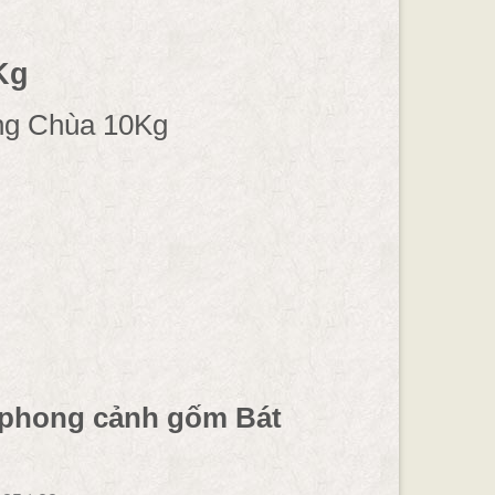
Kg
ùng Chùa 10Kg
 phong cảnh gốm Bát