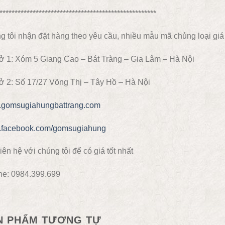
****************************************************
 tôi nhận đặt hàng theo yêu cầu, nhiều mẫu mã chủng loại giá 
ở 1: Xóm 5 Giang Cao – Bát Tràng – Gia Lâm – Hà Nội
ở 2: Số 17/27 Võng Thị – Tây Hồ – Hà Nội
gomsugiahungbattrang.com
facebook.com/gomsugiahung
iên hệ với chúng tôi để có giá tốt nhất
ne: 0984.399.699
N PHẨM TƯƠNG TỰ