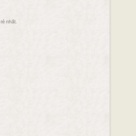
rẻ nhất.