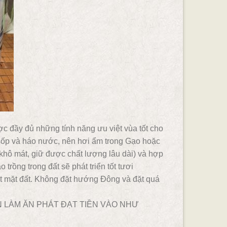
c đầy đủ những tính năng ưu việt vùa tốt cho
sốp và háo nước, nên hơi ẩm trong Gạo hoặc
khô mát, giữ được chất lượng lâu dài) và hợp
trồng trong đất sẽ phát triển tốt tươi
 mặt đất. Không đặt hướng Đông và đặt quá
 LÀM ĂN PHÁT ĐẠT TIỀN VÀO NHƯ