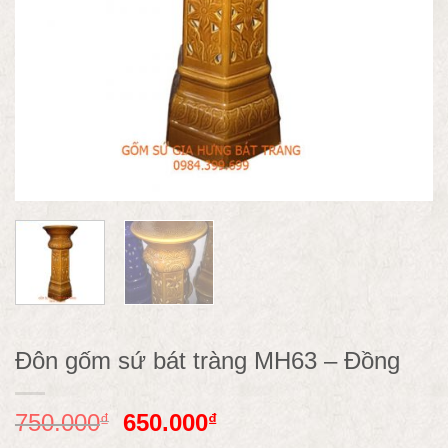
Đôn gốm sứ bát tràng MH63 – Đồng
750.000
650.000
₫
₫