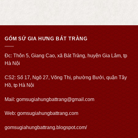
GỐM SỨ GIA HƯNG BÁT TRÀNG
Đc: Thôn 5, Giang Cao, xã Bát Tràng, huyện Gia Lâm, tp
Hà Nội
CS2: Số 17, Ngõ 27, Võng Thị, phường Bưởi, quận Tây
Hồ, tp Hà Nội
Mail: gomsugiahungbattrang@gmail.com
Web:
gomsugiahungbattrang.com
gomsugiahungbattrang.blogspot.com/