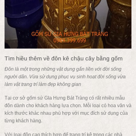
Tìm hiều thêm về đôn kê chậu cây bằng gốm
Đôn là một trong những vật dụng gắn liền với đời sống
người dân. Vừa sử dụng phục vụ sinh hoạt đời sống vừa
làm vật trang trí làm đẹp không gian
Tại cơ sở gốm sứ GIa Hưng Bát Tràng có rất nhiều mẫu
đôn dành cho khách hàng lựa chọn. Mỗi loại có hoa văn và
kích thước khác nhau phù hợp với mục đích sử dụng của
từng khách hàng.
Với loại đôn cao thích hợp để trang trí kệ trong các nhà