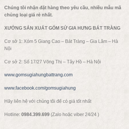
Chúng tôi nhận đặt hàng theo yêu cầu, nhiều mẫu mã
chủng loại giá rẻ nhất.
XƯỞNG SẢN XUẤT GỐM SỨ GIA HƯNG BÁT TRÀNG
Cơ sở 1: Xóm 5 Giang Cao – Bát Tràng – Gia Lâm – Hà
Nội
Cơ sở 2: Số 17/27 Võng Thị – Tây Hồ – Hà Nội
www.gomsugiahungbattrang.com
www.facebook.com/gomsugiahung
Hãy liên hệ với chúng tôi để có giá tốt nhất
Hotline:
0984.399.699
(Zalo hoặc viber 24/24 )