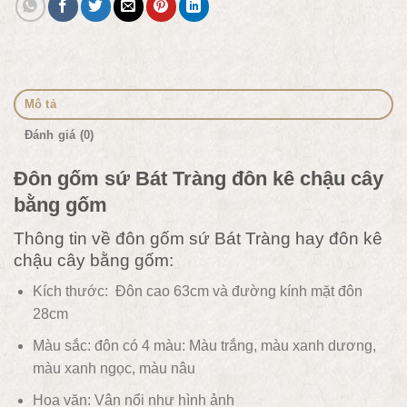
Mô tả
Đánh giá (0)
Đôn gốm sứ Bát Tràng đôn kê chậu cây
bằng gốm
Thông tin về đôn gốm sứ Bát Tràng hay đôn kê
chậu cây bằng gốm:
Kích thước: Đôn cao 63cm và đường kính mặt đôn
28cm
Màu sắc: đôn có 4 màu: Màu trắng, màu xanh dương,
màu xanh ngọc, màu nâu
Hoa văn: Vân nổi như hình ảnh