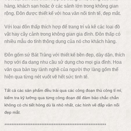
hàng, khách sạn hoặc ở các sảnh lớn trong không gian
rộng. Đôn được thiết kế với hoa văn nổi tinh tế, đẹp mắt.
Với loại đôn thấp thích hợp để trang trí và kê các loại đồ
vật hay cây cảnh trong không gian gia đình. Đôn thấp có
nhiều mẫu do tính thông dụng của nó cho khách hàng.
Đôn gốm sứ Bát Tràng với thiết kế bền đẹp, dày dặn, thích
hợp với đa dạng nhu cầu sử dụng cho mọi gia đình. Hoa
văn qua bàn tay lành nghề của người thợ làng gốm thể
hiện qua từng nét vuốt vẽ hết sức tinh tế.
Tất cả các sản phẩm đều trải qua các công đoạn thủ công tỉ mỉ,
kiểm tra kỹ lưỡng qua từng công đoạn để đảm bảo chắc chắn
không có chi tiết hỏng dù là nhỏ nhất, các hình vẽ đắp vân nổi
đẹp mắt.
**********************************************************