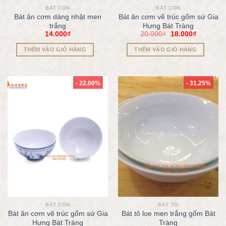
BÁT CON
BÁT CON
Bát ăn cơm dáng nhật men
Bát ăn cơm vẽ trúc gốm sứ Gia
trắng
Hưng Bát Tràng
14.000
₫
20.000
₫
18.000
₫
THÊM VÀO GIỎ HÀNG
THÊM VÀO GIỎ HÀNG
- 22.00%
- 31.25%
BÁT CON
BÁT TÔ
Bát ăn cơm vẽ trúc gốm sứ Gia
Bát tô loe men trắng gốm Bát
Hưng Bát Tràng
Tràng