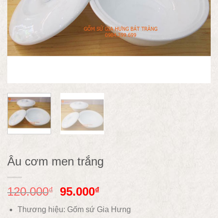
Âu cơm men trắng
120.000
95.000
₫
₫
Thương hiệu: Gốm sứ Gia Hưng