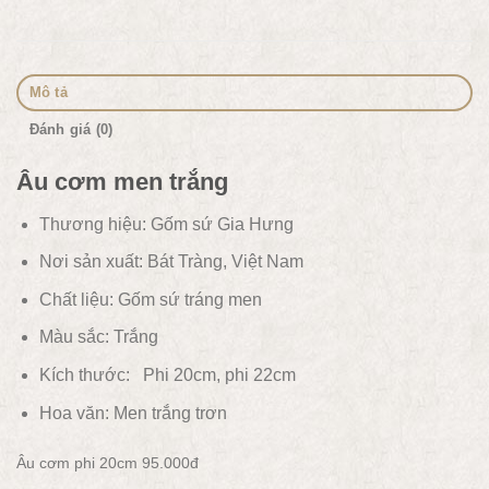
Mô tả
Đánh giá (0)
Âu cơm men trắng
Thương hiệu: Gốm sứ Gia Hưng
Nơi sản xuất: Bát Tràng, Việt Nam
Chất liệu:
Gốm sứ tráng men
Màu sắc:
Trắng
Kích thước: Phi 20cm, phi 22cm
Hoa văn: Men trắng trơn
Âu cơm phi 20cm 95.000đ