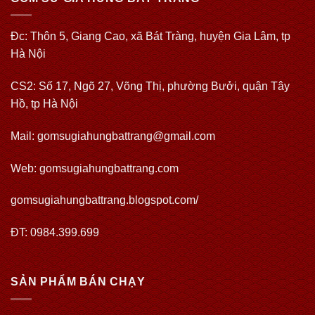
Đc: Thôn 5, Giang Cao, xã Bát Tràng, huyện Gia Lâm, tp
Hà Nội
CS2: Số 17, Ngõ 27, Võng Thị, phường Bưởi, quận Tây
Hồ, tp Hà Nội
Mail: gomsugiahungbattrang@gmail.com
Web:
gomsugiahungbattrang.com
gomsugiahungbattrang.blogspot.com/
ĐT: 0984.399.699
SẢN PHẨM BÁN CHẠY