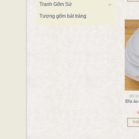
Tranh Gốm Sứ
Tượng gốm bát tràng
BỘ Đ
Đĩa ảo
TH