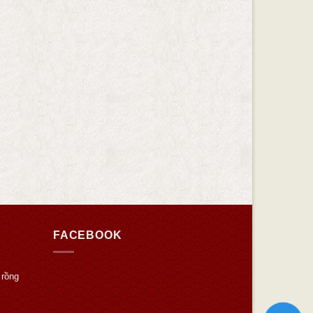
FACEBOOK
 rồng