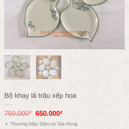
Bộ khay lá trầu xếp hoa
750.000
650.000
₫
₫
Thương hiệu: Gốm sứ Gia Hưng