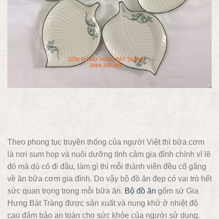
Theo phong tục truyền thống của người Việt thì bữa cơm
là nơi sum họp và nuôi dưỡng tình cảm gia đình chính vì lẽ
đó mà dù có đi đâu, làm gì thì mỗi thành viên đều cố gắng
về ăn bữa cơm gia đình. Do vậy bộ đồ ăn đẹp có vai trò hết
sức quan trọng trong mỗi bữa ăn.
Bộ đồ ăn
gốm sứ Gia
Hưng Bát Tràng được sản xuất và nung khử ở nhiệt độ
cao đảm bảo an toàn cho sức khỏe của người sử dụng.