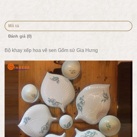
Mô tả
Đánh giá (0)
Bộ khay xếp hoa vẽ sen Gốm sứ Gia Hưng