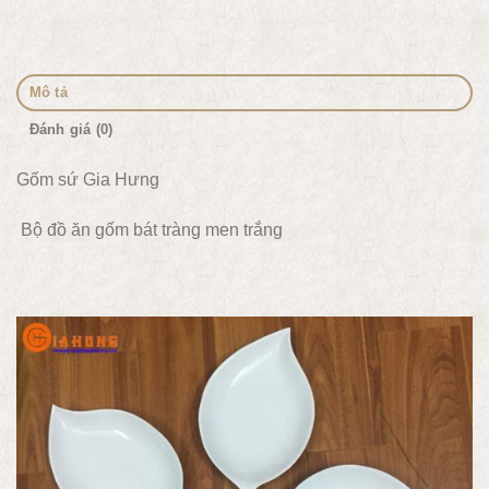
Mô tả
Đánh giá (0)
Gốm sứ Gia Hưng
Bộ đồ ăn gốm bát tràng men trắng