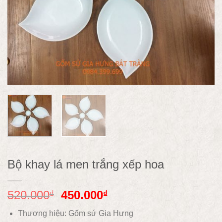
Bộ khay lá men trắng xếp hoa
520.000
450.000
₫
₫
Thương hiệu: Gốm sứ Gia Hưng