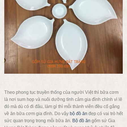
Theo phong tục truyền thống của người Việt thì bữa cơm
là nơi sum họp và nuôi dưỡng tình cảm gia đình chính vì lẽ
đó mà dù có đi đâu, làm gì thì mỗi thành viên đều cố gắng
về ăn bữa cơm gia đình. Do vậy
bộ đồ ăn
đẹp có vai trò hết
sức quan trọng trong mỗi bữa ăn.
Bộ đồ ăn
gốm sứ Gia