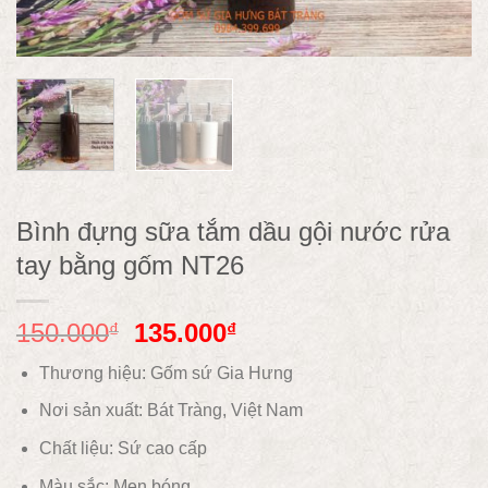
Bình đựng sữa tắm dầu gội nước rửa
tay bằng gốm NT26
150.000
135.000
₫
₫
Thương hiệu: Gốm sứ Gia Hưng
Nơi sản xuất: Bát Tràng, Việt Nam
Chất liệu:
Sứ cao cấp
Màu sắc:
Men bóng