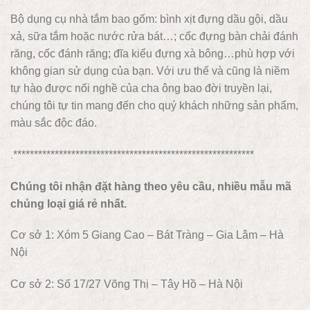
Bộ dụng cụ nhà tắm bao gốm: bình xịt đựng dầu gội, dầu
xả, sữa tắm hoặc nước rửa bát…; cốc đựng bàn chải đánh
răng, cốc đánh răng; đĩa kiểu đựng xà bông…phù hợp với
không gian sử dụng của bạn. Với ưu thế và cũng là niềm
tự hào được nối nghề của cha ông bao đời truyền lại,
chúng tôi tự tin mang đến cho quý khách những sản phẩm,
màu sắc độc đáo.
**********************************************************
.
Chúng tôi nhận đặt hàng theo yêu cầu, nhiều mẫu mã
chủng loại giá rẻ nhất.
Cơ sở 1: Xóm 5 Giang Cao – Bát Tràng – Gia Lâm – Hà
Nội
Cơ sở 2: Số 17/27 Võng Thị – Tây Hồ – Hà Nội