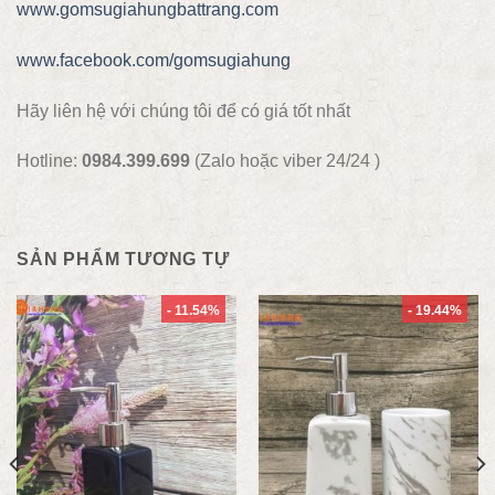
www.gomsugiahungbattrang.com
www.facebook.com/gomsugiahung
Hãy liên hệ với chúng tôi để có giá tốt nhất
Hotline:
0984.399.699
(Zalo hoặc viber 24/24 )
SẢN PHẨM TƯƠNG TỰ
- 11.54%
- 19.44%