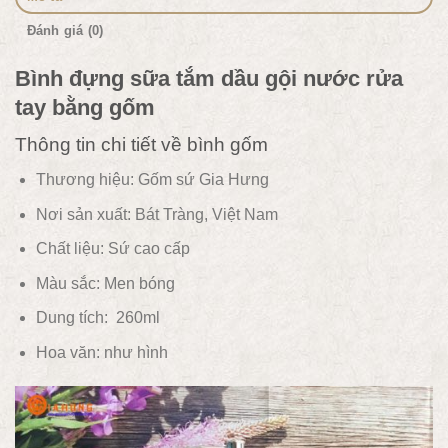
Đánh giá (0)
Bình đựng sữa tắm dầu gội nước rửa
tay bằng gốm
Thông tin chi tiết về bình gốm
Thương hiệu: Gốm sứ Gia Hưng
Nơi sản xuất: Bát Tràng, Việt Nam
Chất liệu:
Sứ cao cấp
Màu sắc:
Men bóng
Dung tích: 260ml
Hoa văn:
như hình