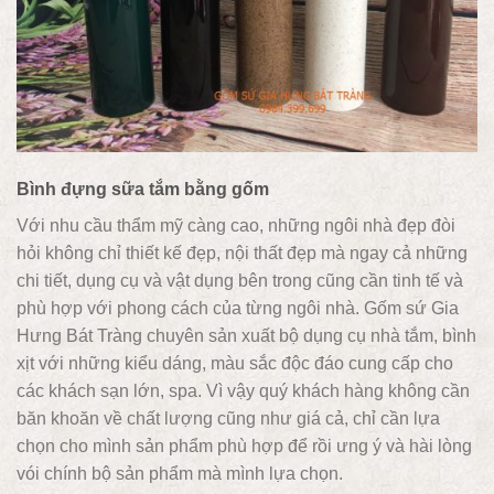
Bình đựng sữa tắm bằng gốm
Với nhu cầu thẩm mỹ càng cao, những ngôi nhà đẹp đòi
hỏi không chỉ thiết kế đẹp, nội thất đẹp mà ngay cả những
chi tiết, dụng cụ và vật dụng bên trong cũng cần tinh tế và
phù hợp với phong cách của từng ngôi nhà. Gốm sứ Gia
Hưng Bát Tràng chuyên sản xuất bộ dụng cụ nhà tắm, bình
xịt với những kiểu dáng, màu sắc độc đáo cung cấp cho
các khách sạn lớn, spa. Vì vậy quý khách hàng không cần
băn khoăn về chất lượng cũng như giá cả, chỉ cần lựa
chọn cho mình sản phẩm phù hợp để rồi ưng ý và hài lòng
vói chính bộ sản phẩm mà mình lựa chọn.