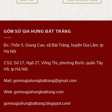
GỐM SỨ GIA HƯNG BÁT TRÀNG
Đc: Thôn 5, Giang Cao, xã Bát Tràng, huyện Gia Lâm, tp
Hà Nội
CS2: Số 17, Ngõ 27, Võng Thị, phường Bưởi, quận Tây
Hồ, tp Hà Nội
Mail: gomsugiahungbattrang@gmail.com
Web:
gomsugiahungbattrang.com
gomsugiahungbattrang.blogspot.com/