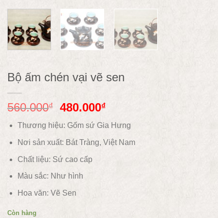
Bộ ấm chén vại vẽ sen
560.000
480.000
₫
₫
Thương hiệu: Gốm sứ Gia Hưng
Nơi sản xuất: Bát Tràng, Việt Nam
Chất liệu:
Sứ cao cấp
Màu sắc:
Như hình
Hoa văn:
Vẽ Sen
Còn hàng