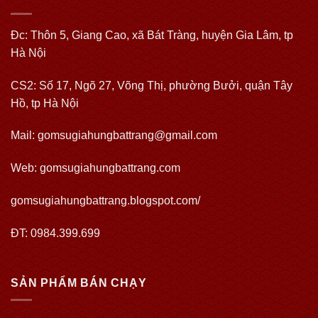
Đc: Thôn 5, Giang Cao, xã Bát Tràng, huyện Gia Lâm, tp
Hà Nội
CS2: Số 17, Ngõ 27, Võng Thị, phường Bưởi, quận Tây
Hồ, tp Hà Nội
Mail: gomsugiahungbattrang@gmail.com
Web:
gomsugiahungbattrang.com
gomsugiahungbattrang.blogspot.com/
ĐT: 0984.399.699
SẢN PHẨM BÁN CHẠY