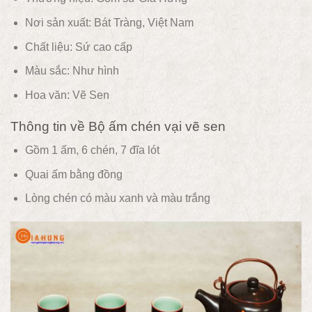
Nơi sản xuất: Bát Tràng, Việt Nam
Chất liệu:
Sứ cao cấp
Màu sắc:
Như hình
Hoa văn:
Vẽ Sen
Thông tin về Bộ ấm chén vại vẽ sen
Gồm 1 ấm, 6 chén, 7 đĩa lót
Quai ấm bằng đồng
Lòng chén có màu xanh và màu trắng