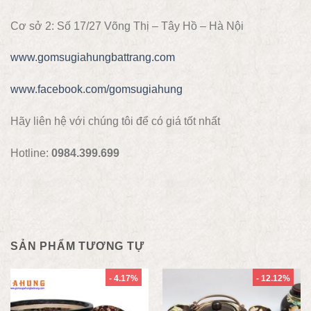
Cơ sở 2: Số 17/27 Võng Thị – Tây Hồ – Hà Nội
www.gomsugiahungbattrang.com
www.facebook.com/gomsugiahung
Hãy liên hệ với chúng tôi để có giá tốt nhất
Hotline:
0984.399.699
SẢN PHẨM TƯƠNG TỰ
- 4.17%
- 12.12%