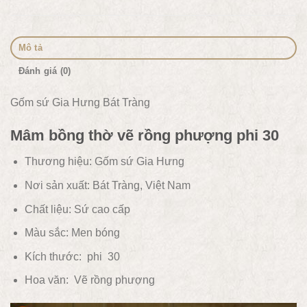
Mô tả
Đánh giá (0)
Gốm sứ Gia Hưng Bát Tràng
Mâm bồng thờ vẽ rồng phượng phi 30
Thương hiệu: Gốm sứ Gia Hưng
Nơi sản xuất: Bát Tràng, Việt Nam
Chất liệu:
Sứ cao cấp
Màu sắc:
Men bóng
Kích thước: phi 30
Hoa văn:
Vẽ rồng phượng