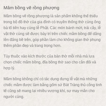
Mâm bồng vẽ rồng phượng
Mâm bồng vẽ rồng phượng là sản phẩm không thể thiếu
trong bộ đồ thờ của gia đình có truyền thống thờ cúng ông
bà tổ tiên hay cúng lễ Phật. Các món bánh mứt, trái cây, lễ
vật thờ cúng sẽ được bày trí trên chiếc mâm bồng để dâng
lên đấng bề trên, góp phần làm cho không gian thờ phụng
thêm phần đẹp và trang trọng hơn.
Tùy thuộc vào kích thước của bàn thờ mỗi nhà mà lựa
chọn chiếc mâm bồng, đĩa bồng thờ sao cho cân đối và
hợp lý.
Mâm bồng không chỉ có tác dụng đựng lễ vật mà những
chiếc mâm được làm bằng gốm sứ Bát Tràng thủ công tinh
tế cũng sẽ mang lại nhiều vượng khí, sự may mắn cho
người cúng.