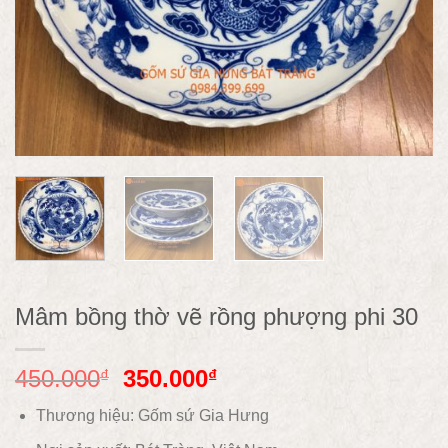
Mâm bồng thờ vẽ rồng phượng phi 30
450.000
350.000
₫
₫
Thương hiệu: Gốm sứ Gia Hưng