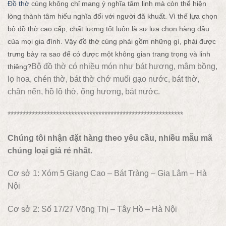
Đồ thờ
cúng không chỉ mang ý nghĩa tâm linh mà còn thể hiện
lòng thành tâm hiếu nghĩa đối với người đã khuất. Vì thế lựa chọn
bộ đồ thờ cao cấp, chất lượng tốt luôn là sự lựa chọn hàng đầu
của mọi gia đình. Vậy đồ thờ cúng phải gồm những gì, phải được
trưng bày ra sao để có được một không gian trang trọng và linh
Bộ đồ thờ có nhiều món như bát hương, mâm bồng,
thiêng?
lọ hoa, chén thờ, bát thờ chớ muối gạo nước, bát thờ,
chân nến, hồ lô thờ, ống hương, bát nước.
**********************************************************
Chúng tôi nhận đặt hàng theo yêu cầu, nhiều mẫu mã
chủng loại giá rẻ nhất.
Cơ sở 1: Xóm 5 Giang Cao – Bát Tràng – Gia Lâm – Hà
Nội
Cơ sở 2: Số 17/27 Võng Thị – Tây Hồ – Hà Nội