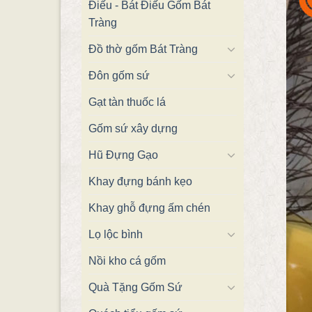
Điếu - Bát Điếu Gốm Bát
Tràng
Đồ thờ gốm Bát Tràng
Đôn gốm sứ
Gạt tàn thuốc lá
Gốm sứ xây dựng
Hũ Đựng Gạo
Khay đựng bánh kẹo
Khay ghỗ đựng ấm chén
Lọ lộc bình
Nồi kho cá gốm
Quà Tặng Gốm Sứ