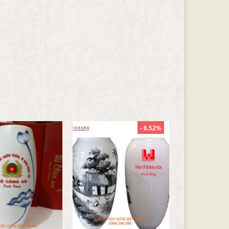
- 6.52%