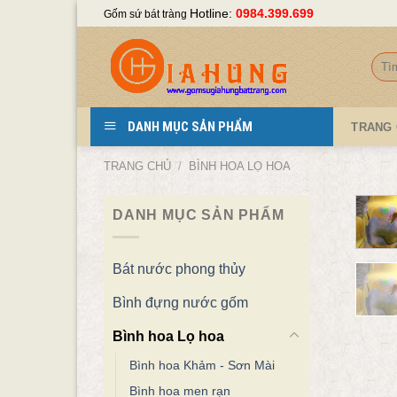
Skip
Hotline:
0984.399.699
Gốm sứ bát tràng
to
content
Tìm
kiếm
DANH MỤC SẢN PHẨM
TRANG
TRANG CHỦ
/
BÌNH HOA LỌ HOA
DANH MỤC SẢN PHẨM
Bát nước phong thủy
Bình đựng nước gốm
Bình hoa Lọ hoa
Bình hoa Khảm - Sơn Mài
Bình hoa men rạn