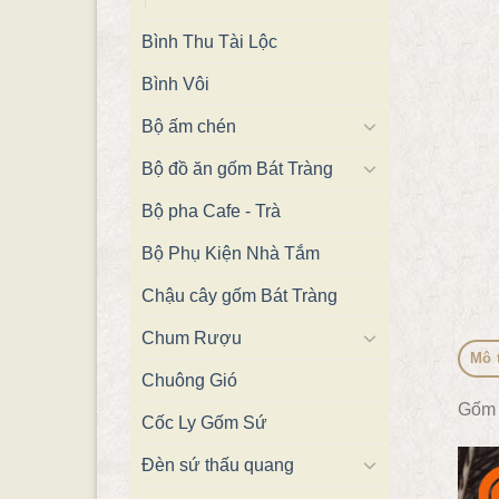
Bình Thu Tài Lộc
Bình Vôi
Bộ ấm chén
Bộ đồ ăn gốm Bát Tràng
Bộ pha Cafe - Trà
Bộ Phụ Kiện Nhà Tắm
Chậu cây gốm Bát Tràng
Chum Rượu
Mô 
Chuông Gió
Gốm 
Cốc Ly Gốm Sứ
Đèn sứ thấu quang