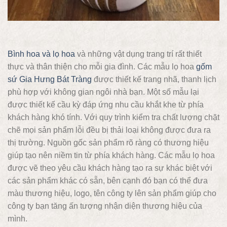
Bình hoa và lọ hoa
và những vật dụng trang trí rất thiết
thực và thân thiện cho mỗi gia đình. Các mẫu lọ hoa
gốm
sứ Gia Hưng Bát Tràng
được thiết kế trang nhã, thanh lịch
phù hợp với không gian ngôi nhà bạn. Một số mẫu lại
được thiết kế cầu kỳ đáp ứng nhu cầu khắt khe từ phía
khách hàng khó tính. Với quy trình kiểm tra chất lượng chặt
chẽ mọi sản phẩm lỗi đều bị thải loại không được đưa ra
thị trường. Nguồn gốc sản phẩm rõ ràng có thương hiệu
giúp tạo nên niềm tin từ phía khách hàng. Các mẫu lọ hoa
được vẽ theo yêu cầu khách hàng tạo ra sự khác biệt với
các sản phẩm khác có sẵn, bên cạnh đó bạn có thể đưa
màu thương hiệu, logo, tên công ty lên sản phẩm giúp cho
công ty bạn tăng ấn tượng nhận diện thương hiệu của
mình.