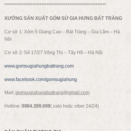
**********************************************************
XƯỞNG SẢN XUẤT GỐM SỨ GIA HƯNG BÁT TRÀNG
Cơ sở 1: Xóm 5 Giang Cao – Bát Tràng – Gia Lâm – Hà
Nội
Cơ sở 2: Số 17/27 Võng Thị – Tây Hồ – Hà Nội
www.gomsugiahungbattrang.com
www.facebook.com/gomsugiahung
Mail:
gomsugiahungbattrang@gmail.com
Hotline:
0984.399.699
( zalo hoặc viber 24/24)