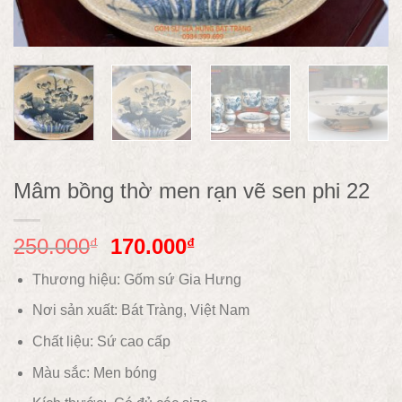
Mâm bồng thờ men rạn vẽ sen phi 22
250.000
170.000
₫
₫
Thương hiệu: Gốm sứ Gia Hưng
Nơi sản xuất: Bát Tràng, Việt Nam
Chất liệu:
Sứ cao cấp
Màu sắc:
Men bóng