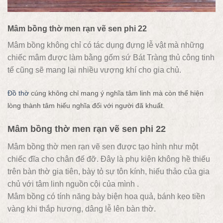
Mâm bồng thờ men rạn vẽ sen phi 22
Mâm bồng không chỉ có tác dụng đựng lễ vật mà những
chiếc mâm được làm bằng gốm sứ Bát Tràng thủ công tinh
tế cũng sẽ mang lại nhiều vượng khí cho gia chủ.
Đồ thờ
cúng không chỉ mang ý nghĩa tâm linh mà còn thể hiện
lòng thành tâm hiếu nghĩa đối với người đã khuất.
Mâm bồng thờ men rạn vẽ sen phi 22
Mâm bồng thờ men rạn vẽ sen được tạo hình như một
chiếc đĩa cho chân đế đỡ. Đây là phụ kiện không hề thiếu
trên bàn thờ gia tiên, bày tỏ sự tôn kính, hiếu thảo của gia
chủ với tâm linh nguồn cội của mình .
Mâm bồng có tính năng bày biện hoa quả, bánh kẹo tiền
vàng khi thắp hương, dâng lễ lên bàn thờ.