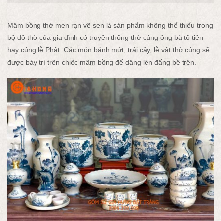
Mâm bồng thờ men rạn vẽ sen là sản phẩm không thể thiếu trong
bộ đồ thờ của gia đình có truyền thống thờ cúng ông bà tổ tiên
hay cúng lễ Phật. Các món bánh mứt, trái cây, lễ vật thờ cúng sẽ
được bày trí trên chiếc mâm bồng để dâng lên đấng bề trên.