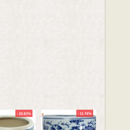
- 20.83%
- 11.76%