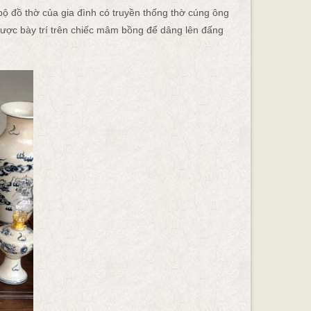
 đồ thờ của gia đình có truyền thống thờ cúng ông
 được bày trí trên chiếc mâm bồng để dâng lên đấng