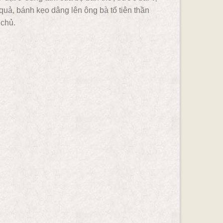
uả, bánh kẹo dâng lên ông bà tổ tiên thần
 chủ.