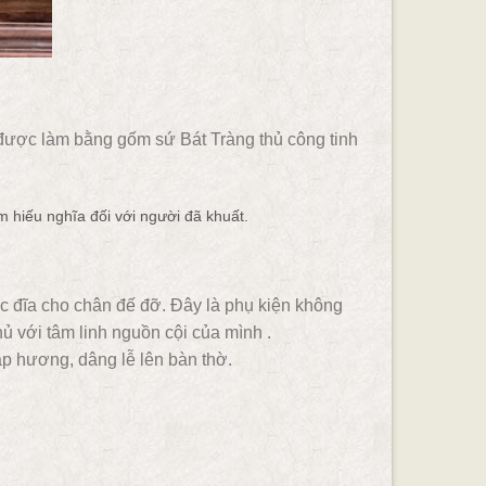
ược làm bằng gốm sứ Bát Tràng thủ công tinh
iếu nghĩa đối với người đã khuất.
 đĩa cho chân đế đỡ. Đây là phụ kiện không
chủ với tâm linh nguồn cội của mình .
ắp hương, dâng lễ lên bàn thờ.