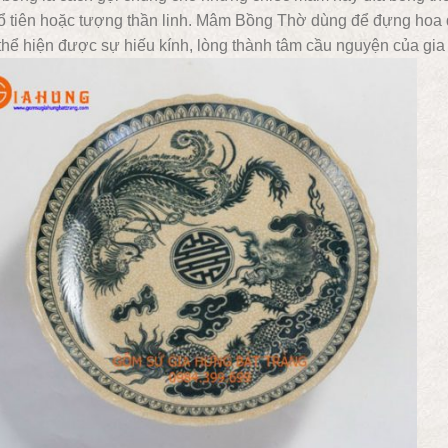
ổ tiên hoặc tượng thần linh. Mâm Bồng Thờ dùng để đựng hoa q
 thể hiện được sự hiếu kính, lòng thành tâm cầu nguyện của gia