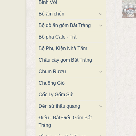
Bình Vôi
Bộ ấm chén
Bộ đồ ăn gốm Bát Tràng
Bộ pha Cafe - Trà
Bộ Phụ Kiện Nhà Tắm
Chậu cây gốm Bát Tràng
Chum Rượu
Chuông Gió
Cốc Ly Gốm Sứ
Đèn sứ thấu quang
Điếu - Bát Điếu Gốm Bát
Tràng