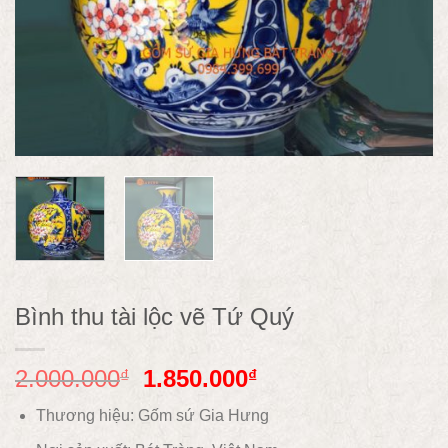
Bình thu tài lộc vẽ Tứ Quý
2.000.000
1.850.000
₫
₫
Thương hiệu: Gốm sứ Gia Hưng