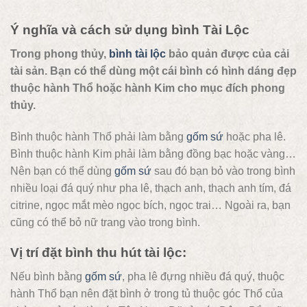
Ý nghĩa và cách sử dụng bình Tài Lộc
Trong phong thủy,
bình tài lộc
bảo quản được của cải
tài sản. Bạn có thể dùng một cái bình có hình dáng đẹp
thuộc hành Thổ hoặc hành Kim cho mục đích phong
thủy.
Bình thuộc hành Thổ phải làm bằng
gốm sứ
hoặc pha lê.
Bình thuộc hành Kim phải làm bằng đồng bạc hoặc vàng…
Nên bạn có thể dùng
gốm sứ
sau đó bạn bỏ vào trong bình
nhiều loại đá quý như pha lê, thạch anh, thạch anh tím, đá
citrine, ngọc mắt mèo ngọc bích, ngọc trai… Ngoài ra, bạn
cũng có thể bỏ nữ trang vào trong bình.
Vị trí đặt bình thu hút tài lộc:
Nếu bình bằng
gốm sứ
, pha lê đựng nhiều đá quý, thuộc
hành Thổ bạn nên đặt bình ở trong tủ thuộc góc Thổ của