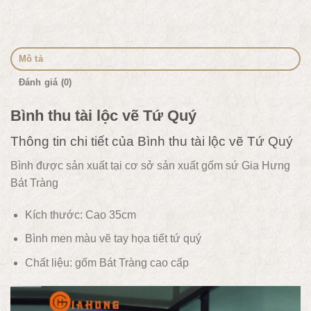
Mô tả
Đánh giá (0)
Bình thu tài lộc vẽ Tứ Quý
Thông tin chi tiết của Bình thu tài lộc vẽ Tứ Quý
Bình được sản xuất tại cơ sở sản xuất gốm sứ Gia Hưng
Bát Tràng
Kích thước: Cao 35cm
Bình men màu vẽ tay họa tiết tứ quý
Chất liệu: gốm Bát Tràng cao cấp