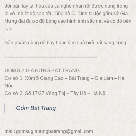
đôi bàn tay tài hoa của cá nghệ nhân rồi được nung trong
lò với nhiệt độ cao tới 1500 độ C. Bình tài lộc gốm sứ Gia
Hưng đạt được độ bóng cao hình ảnh sắc nét và có độ bền
cao.
Sản phẩm dùng để bầy hoặc làm quà biếu rất sang trọng.
==================================
GỐM SỨ GIA HƯNG BÁT TRÀNG
Cơ sở 1: Xóm 5 Giang Cao – Bát Tràng – Gia Lâm – Hà
Nội
Cơ sở 2: Số 17/27 Võng Thị – Tây Hồ – Hà Nội
Gốm Bát Tràng
mail: gomsugiahungbattrang@gmail.com