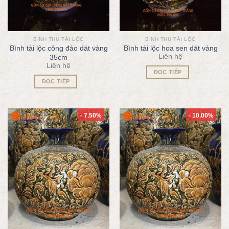
BÌNH THU TÀI LỘC
BÌNH THU TÀI LỘC
Bình tài lộc công đào dát vàng
Bình tài lộc hoa sen dát vàng
Liên hệ
35cm
Liên hệ
ĐỌC TIẾP
ĐỌC TIẾP
- 7.50%
- 10.00%