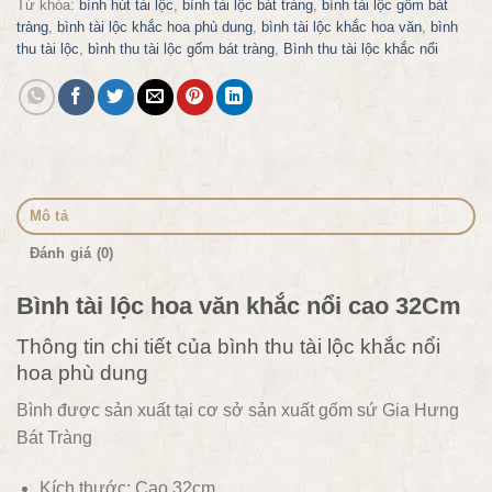
Từ khóa:
bình hút tài lộc
,
bình tài lộc bát tràng
,
bình tài lộc gốm bát
tràng
,
bình tài lộc khắc hoa phù dung
,
bình tài lộc khắc hoa văn
,
bình
thu tài lộc
,
bình thu tài lộc gốm bát tràng
,
Bình thu tài lộc khắc nổi
Mô tả
Đánh giá (0)
Bình tài lộc hoa văn khắc nổi cao 32Cm
Thông tin chi tiết của bình thu tài lộc khắc nổi
hoa phù dung
Bình được sản xuất tại cơ sở sản xuất gốm sứ Gia Hưng
Bát Tràng
Kích thước: Cao 32cm