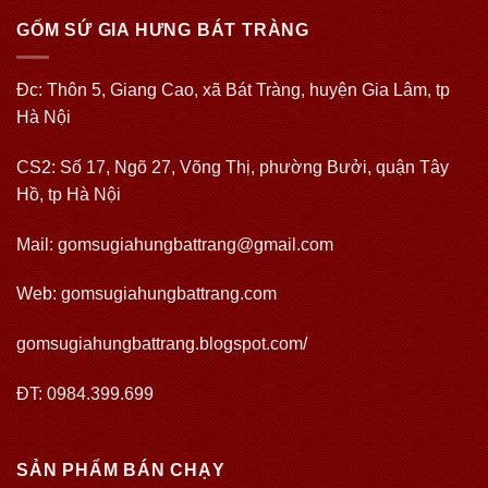
GỐM SỨ GIA HƯNG BÁT TRÀNG
Đc: Thôn 5, Giang Cao, xã Bát Tràng, huyện Gia Lâm, tp
Hà Nội
CS2: Số 17, Ngõ 27, Võng Thị, phường Bưởi, quận Tây
Hồ, tp Hà Nội
Mail: gomsugiahungbattrang@gmail.com
Web:
gomsugiahungbattrang.com
gomsugiahungbattrang.blogspot.com/
ĐT: 0984.399.699
SẢN PHẨM BÁN CHẠY