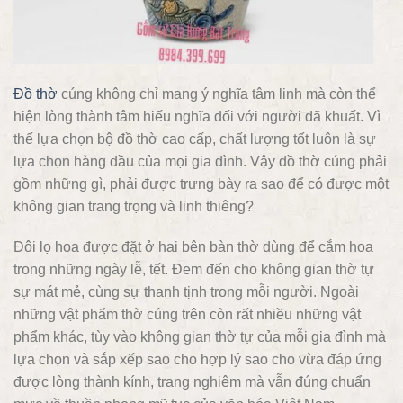
Đồ thờ
cúng không chỉ mang ý nghĩa tâm linh mà còn thể
hiện lòng thành tâm hiếu nghĩa đối với người đã khuất. Vì
thế lựa chọn bộ đồ thờ cao cấp, chất lượng tốt luôn là sự
lựa chọn hàng đầu của mọi gia đình. Vậy đồ thờ cúng phải
gồm những gì, phải được trưng bày ra sao để có được một
không gian trang trọng và linh thiêng?
Đôi lọ hoa được đặt ở hai bên bàn thờ dùng để cắm hoa
trong những ngày lễ, tết. Đem đến cho không gian thờ tự
sự mát mẻ, cùng sự thanh tịnh trong mỗi người. Ngoài
những vật phẩm thờ cúng trên còn rất nhiều những vật
phẩm khác, tùy vào không gian thờ tự của mỗi gia đình mà
lựa chọn và sắp xếp sao cho hợp lý sao cho vừa đáp ứng
được lòng thành kính, trang nghiêm mà vẫn đúng chuẩn