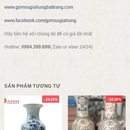
www.gomsugiahungbattrang.com
www.facebook.com/gomsugiahung
Hãy liên hệ với chúng tôi để có giá tốt nhất
Hotline:
0984.399.699
( Zalo or viber 24/24)
SẢN PHẨM TƯƠNG TỰ
- 24.24%
- 34.38%