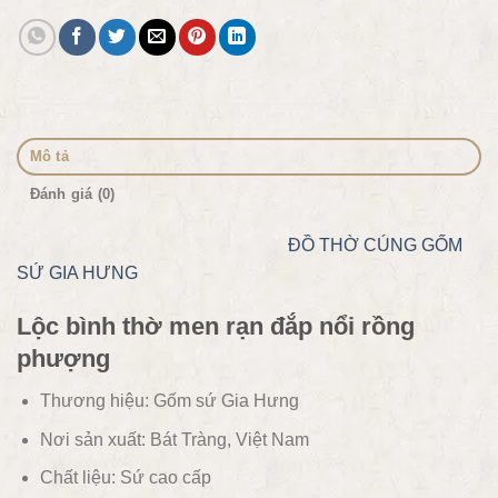
Mô tả
Đánh giá (0)
ĐỒ THỜ CÚNG
GỐM
SỨ GIA HƯNG
Lộc bình thờ men rạn đắp nổi rồng
phượng
Thương hiệu: Gốm sứ Gia Hưng
Nơi sản xuất: Bát Tràng, Việt Nam
Chất liệu:
Sứ cao cấp