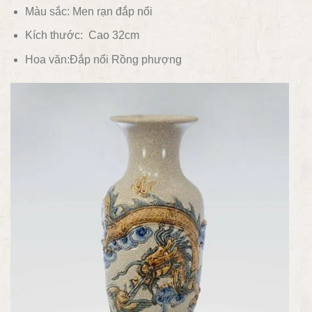
Màu sắc:
Men rạn đắp nổi
Kích thước: Cao 32cm
Hoa văn:Đắp nổi
Rồng phượng