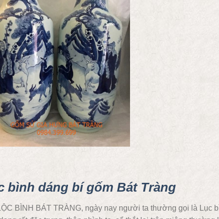
c bình dáng bí gốm Bát Tràng
LỘC BÌNH BÁT TRÀNG, ngày nay người ta thường gọi là Lục 