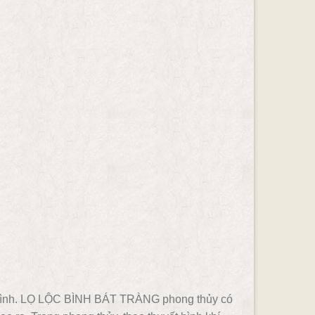
bình. LỌ LỘC BÌNH BÁT TRÀNG phong thủy có