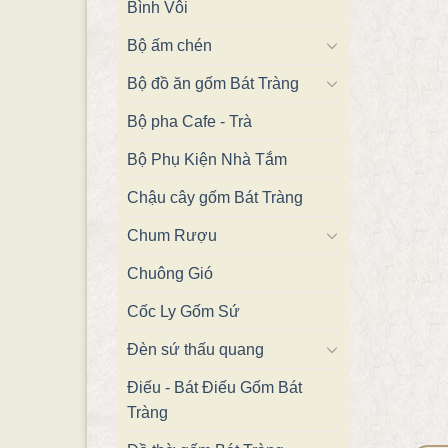
Bình Vôi
Bộ ấm chén
Bộ đồ ăn gốm Bát Tràng
Bộ pha Cafe - Trà
Bộ Phụ Kiện Nhà Tắm
Chậu cây gốm Bát Tràng
Chum Rượu
Chuông Gió
Cốc Ly Gốm Sứ
Đèn sứ thấu quang
Điếu - Bát Điếu Gốm Bát
Tràng