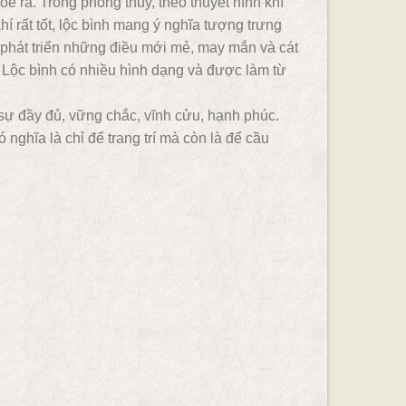
loe ra. Trong phong thủy, theo thuyết hình khí
hí rất tốt, lộc bình mang ý nghĩa tượng trưng
sự phát triển những điều mới mẻ, may mắn và cát
. Lộc bình có nhiều hình dạng và được làm từ
sự đầy đủ, vững chắc, vĩnh cửu, hạnh phúc.
nghĩa là chỉ để trang trí mà còn là để cầu