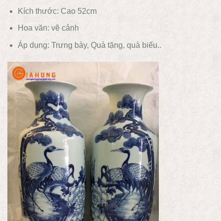
Kích thước: Cao 52cm
Hoa văn:
vẽ cảnh
Áp dụng:
Trưng bày, Quà tặng, quà biếu..