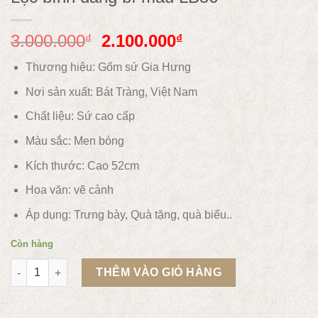
3.000.000
2.100.000
₫
₫
Thương hiệu: Gốm sứ Gia Hưng
Nơi sản xuất: Bát Tràng, Việt Nam
Chất liệu:
Sứ cao cấp
Màu sắc:
Men bóng
Kích thước: Cao 52cm
Hoa văn:
vẽ cảnh
Áp dụng:
Trưng bày, Quà tặng, quà biếu..
Còn hàng
Lộc bính dáng bí mẫu LB56 số lượng
THÊM VÀO GIỎ HÀNG