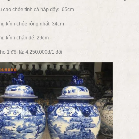
u cao chóe tính cả nắp đậy: 65cm
g kính chóe rộng nhất: 34cm
g kính chân đế: 29cm
ho 1 đôi là: 4.250.000đ/1 đôi