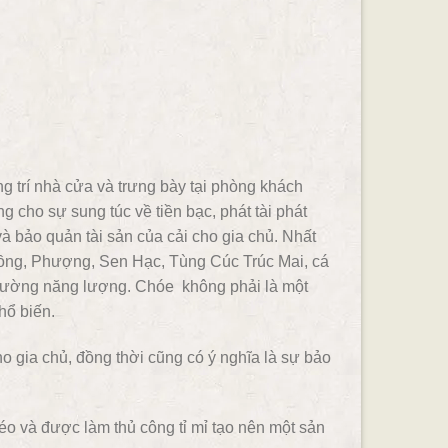
ng trí nhà cửa và trưng bày tại phòng khách
 cho sự sung túc về tiền bạc, phát tài phát
à bảo quản tài sản của cải cho gia chủ. Nhất
Rồng, Phượng, Sen Hạc, Tùng Cúc Trúc Mai, cá
rường năng lượng. Chóe không phải là một
hổ biến.
o gia chủ, đồng thời cũng có ý nghĩa là sự bảo
éo và được làm thủ công tỉ mỉ tạo nên một sản