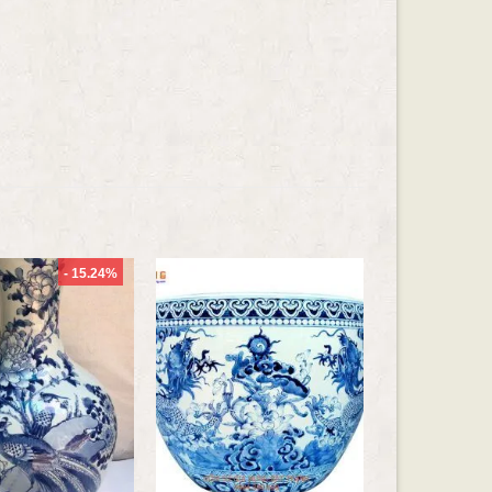
- 15.24%