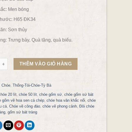
ắc:
Men bóng
thước: H65 ĐK34
ăn:
Sơn thủy
ng:
Trưng bày, Quà tặng, quà biếu.
 vẽ cảnh sơn thủy 30L gốm Gia Hưng Bát Tràng số lượng
THÊM VÀO GIỎ HÀNG
:
Chóe
,
Thống-Tỏi-Chóe-Tỳ Bà
chóe 20 lít
,
chóe 50 lít
,
chóe gốm sứ
,
chóe gốm sứ bát
e gốm vẽ hoa sen cá chép
,
chóe hoa văn khắc nổi
,
chóe
u cá
,
Chóe vẽ công đào
,
chóe vẽ phong cảnh
,
Đôi chóe
àng
,
gốm sứ bát tràng