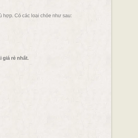
 hợp. Có các loại chóe như sau:
giá rẻ nhất.