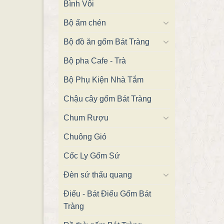
Bình Vôi
Bộ ấm chén
Bộ đồ ăn gốm Bát Tràng
Bộ pha Cafe - Trà
Bộ Phụ Kiện Nhà Tắm
Chậu cây gốm Bát Tràng
Chum Rượu
Chuông Gió
Cốc Ly Gốm Sứ
Đèn sứ thấu quang
Điếu - Bát Điếu Gốm Bát
Tràng