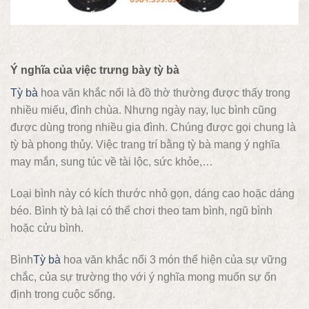
Ý nghĩa của việc trưng bày tỳ bà
Tỳ bà
hoa văn khắc nổi là đồ thờ thường được thấy trong
nhiều miếu, đình chùa. Nhưng ngày nay, lục bình cũng
được dùng trong nhiều gia đình. Chúng được gọi chung là
tỳ bà phong thủy. Việc trang trí bằng tỳ bà mang ý nghĩa
may mắn, sung túc về tài lộc, sức khỏe,…
Loại bình này có kích thước nhỏ gọn, dáng cao hoặc dáng
béo. Bình tỳ bà lại có thể chơi theo tam bình, ngũ bình
hoặc cửu bình.
Bình
Tỳ bà
hoa văn khắc nổi 3 món thể hiện của sự vững
chắc, của sự trường thọ với ý nghĩa mong muốn sự ổn
định trong cuộc sống.