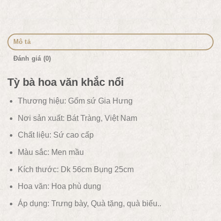
Mô tả
Đánh giá (0)
Tỳ bà hoa văn khắc nổi
Thương hiệu: Gốm sứ Gia Hưng
Nơi sản xuất: Bát Tràng, Việt Nam
Chất liệu:
Sứ cao cấp
Màu sắc:
Men mầu
Kích thước: Dk 56cm Bụng 25cm
Hoa văn:
Hoa phù dung
Áp dụng:
Trưng bày, Quà tặng, quà biếu..