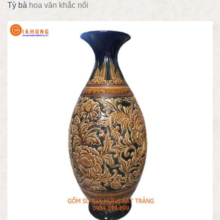
Tỳ bà
hoa văn khắc nổi