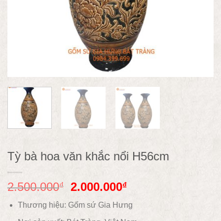
Tỳ bà hoa văn khắc nổi H56cm
2.500.000
2.000.000
₫
₫
Thương hiệu: Gốm sứ Gia Hưng