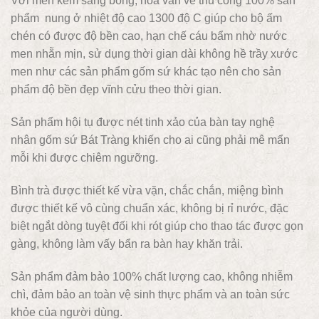
Với men kem sáng bóng, hoa văn vẽ thủ công 100% sản
phẩm nung ở nhiệt độ cao 1300 độ C giúp cho bộ ấm
chén có được độ bền cao, hạn chế cáu bẩm nhờ nước
men nhẵn mịn, sử dụng thời gian dài không hề trầy xước
men như các sản phẩm gốm sứ khác tạo nên cho sản
phẩm độ bền đẹp vĩnh cửu theo thời gian.
Sản phẩm hội tụ được nét tinh xảo của bàn tay nghệ
nhân gốm sứ Bát Tràng khiến cho ai cũng phải mê mẩn
mỗi khi được chiêm ngưỡng.
Bình trà được thiết kế vừa vặn, chắc chắn, miệng bình
được thiết kế vô cùng chuẩn xác, không bị rỉ nước, đặc
biệt ngắt dòng tuyệt đối khi rót giúp cho thao tác được gọn
gàng, không làm vấy bẩn ra bàn hay khăn trải.
Sản phẩm đảm bảo 100% chất lượng cao, không nhiễm
chì, đảm bảo an toàn vệ sinh thực phẩm và an toàn sức
khỏe của người dùng.