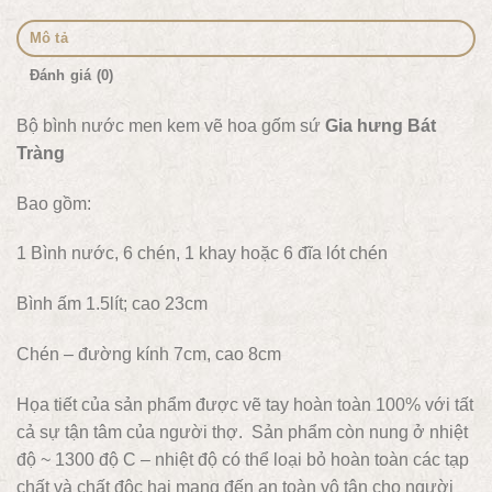
Mô tả
Đánh giá (0)
Bộ bình nước men kem vẽ hoa gốm sứ
Gia hưng Bát
Tràng
Bao gồm:
1 Bình nước, 6 chén, 1 khay hoặc 6 đĩa lót chén
Bình ấm 1.5lít; cao 23cm
Chén – đường kính 7cm, cao 8cm
Họa tiết của sản phẩm được vẽ tay hoàn toàn 100% với tất
cả sự tận tâm của người thợ. Sản phẩm còn nung ở nhiệt
độ ~ 1300 độ C – nhiệt độ có thể loại bỏ hoàn toàn các tạp
chất và chất độc hại mang đến an toàn vô tận cho người