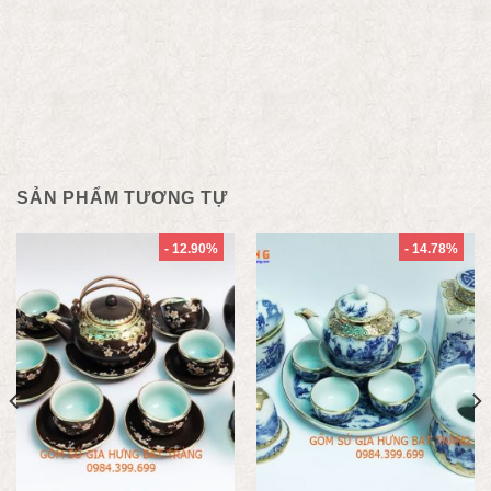
SẢN PHẨM TƯƠNG TỰ
- 12.90%
- 14.78%