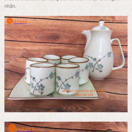
nhận.