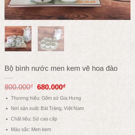
Bộ bình nước men kem vẽ hoa đào
800.000
680.000
₫
₫
Thương hiệu: Gốm sứ Gia Hưng
Nơi sản xuất: Bát Tràng, Việt Nam
Chất liệu:
Sứ cao cấp
Màu sắc:
Men kem