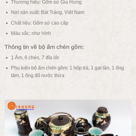
Thương hiệu: Gốm sứ Gia Hưng
Nơi sản xuất: Bát Tràng, Việt Nam
Chất liệu: Gốm sứ
cao cấp
Màu sắc:
như hình
Thông tin về bộ ấm chén gồm:
1 Ấm, 6 chén, 7 đĩa lót
Phụ kiện bộ ấm chén gồm: 1 hốp trà, 1 gạt tàn, 1 ống
tăm, 1 ống đổ nước thừa