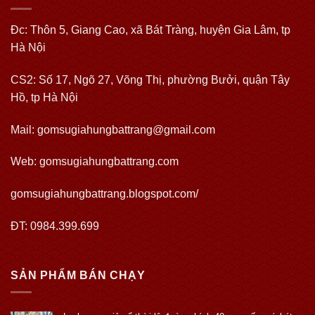
Đc: Thôn 5, Giang Cao, xã Bát Tràng, huyện Gia Lâm, tp
Hà Nội
CS2: Số 17, Ngõ 27, Võng Thị, phường Bưởi, quận Tây
Hồ, tp Hà Nội
Mail: gomsugiahungbattrang@gmail.com
Web:
gomsugiahungbattrang.com
gomsugiahungbattrang.blogspot.com/
ĐT: 0984.399.699
SẢN PHẨM BÁN CHẠY