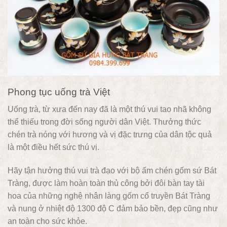
Phong tục uống trà Việt
Uống trà, từ xưa đến nay đã là một thú vui tao nhã không
thể thiếu trong đời sống người dân Việt. Thưởng thức
chén trà nóng với hương và vị đặc trưng của dân tộc quả
là một điều hết sức thú vị.
Hãy tận hưởng thú vui trà đạo với bộ ấm chén gốm sứ Bát
Tràng, được làm hoàn toàn thủ công bởi đôi bàn tay tài
hoa của những nghệ nhân làng gốm cổ truyền Bát Tràng
và nung ở nhiệt độ 1300 độ C đảm bảo bền, đẹp cũng như
an toàn cho sức khỏe.