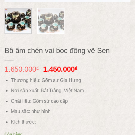
Bộ ấm chén vại bọc đồng vẽ Sen
1.650.000
1.450.000
₫
₫
Thương hiệu: Gốm sứ Gia Hưng
Nơi sản xuất: Bát Tràng, Việt Nam
Chất liệu: Gốm sứ
cao cấp
Màu sắc:
như hình
Kích thước:
Còn hàng