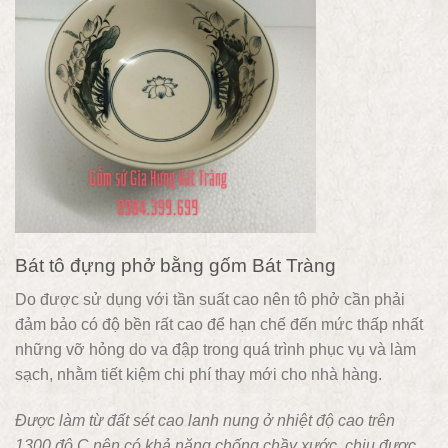
Bát tô đựng phở bằng gốm Bát Tràng
Do được sử dụng với tần suất cao nên tô phở cần phải
đảm bảo có độ bền rất cao để hạn chế đến mức thấp nhất
những vỡ hỏng do va đập trong quá trình phục vụ và làm
sạch, nhằm tiết kiệm chi phí thay mới cho nhà hàng.
Được làm từ đất sét cao lanh nung ở nhiệt độ cao trên
1300 độ C nên có khả năng chống chầy xước, chịu được