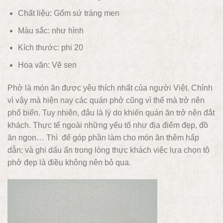
Chất liệu:
Gốm sứ tráng men
Màu sắc: như hình
Kích thước: phi 20
Hoa văn: Vẽ sen
Phở là món ăn được yêu thích nhất của người Việt. Chính
vì vậy mà hiện nay các quán phở cũng vì thế mà trở nên
phổ biến. Tuy nhiên, đâu là lý do khiến quán ăn trở nên đắt
khách. Thực tế ngoài những yếu tố như địa điểm đẹp, đồ
ăn ngon… Thì để góp phần làm cho món ăn thêm hấp
dẫn; và ghi dấu ấn trong lòng thực khách việc lựa chọn tô
phở đẹp là điều không nên bỏ qua.