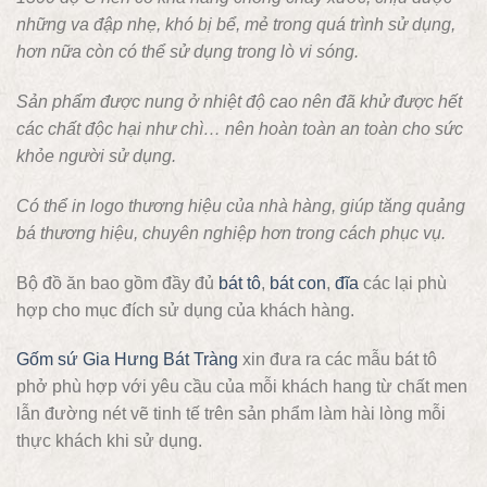
những va đập nhẹ, khó bị bể, mẻ trong quá trình sử dụng,
hơn nữa còn có thể sử dụng trong lò vi sóng.
Sản phẩm được nung ở nhiệt độ cao nên đã khử được hết
các chất độc hại như chì… nên hoàn toàn an toàn cho sức
khỏe người sử dụng.
Có thể in logo thương hiệu của nhà hàng, giúp tăng quảng
bá thương hiệu, chuyên nghiệp hơn trong cách phục vụ.
Bộ đồ ăn bao gồm đầy đủ
bát tô
,
bát con
,
đĩa
các lại phù
hợp cho mục đích sử dụng của khách hàng.
Gốm sứ Gia Hưng Bát Tràng
xin đưa ra các mẫu bát tô
phở phù hợp với yêu cầu của mỗi khách hang từ chất men
lẫn đường nét vẽ tinh tế trên sản phẩm làm hài lòng mỗi
thực khách khi sử dụng.