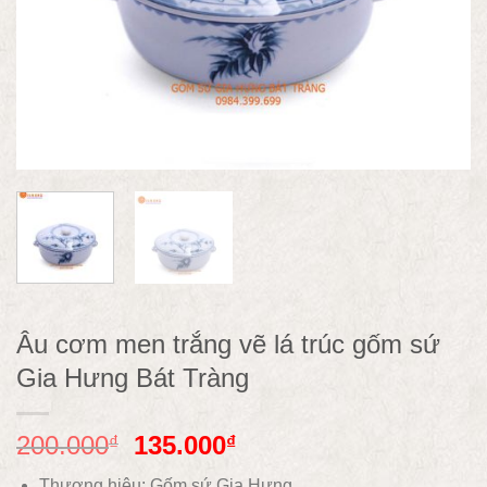
Âu cơm men trắng vẽ lá trúc gốm sứ
Gia Hưng Bát Tràng
200.000
135.000
₫
₫
Thương hiệu: Gốm sứ Gia Hưng