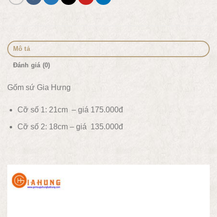
Mô tả
Đánh giá (0)
Gốm sứ Gia Hưng
Cỡ số 1: 21cm – giá 175.000đ
Cỡ số 2: 18cm – giá 135.000đ