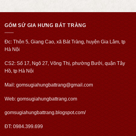
GỐM SỨ GIA HƯNG BÁT TRÀNG
Đc: Thôn 5, Giang Cao, xã Bát Tràng, huyện Gia Lâm, tp
Hà Nội
CS2: Số 17, Ngõ 27, Võng Thị, phường Bưởi, quận Tây
Hồ, tp Hà Nội
Mail: gomsugiahungbattrang@gmail.com
Web:
gomsugiahungbattrang.com
gomsugiahungbattrang.blogspot.com/
ĐT: 0984.399.699