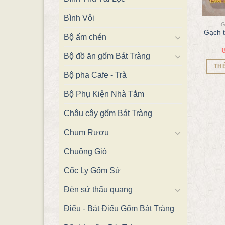
Bình Vôi
G
Gạch 
Bộ ấm chén
Bộ đồ ăn gốm Bát Tràng
TH
Bộ pha Cafe - Trà
Bộ Phụ Kiện Nhà Tắm
Chậu cây gốm Bát Tràng
Chum Rượu
Chuông Gió
Cốc Ly Gốm Sứ
Đèn sứ thấu quang
Điếu - Bát Điếu Gốm Bát Tràng