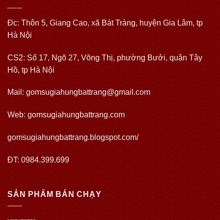
Đc: Thôn 5, Giang Cao, xã Bát Tràng, huyện Gia Lâm, tp
Hà Nội
CS2: Số 17, Ngõ 27, Võng Thị, phường Bưởi, quận Tây
Hồ, tp Hà Nội
Mail: gomsugiahungbattrang@gmail.com
Web:
gomsugiahungbattrang.com
gomsugiahungbattrang.blogspot.com/
ĐT: 0984.399.699
SẢN PHẨM BÁN CHẠY