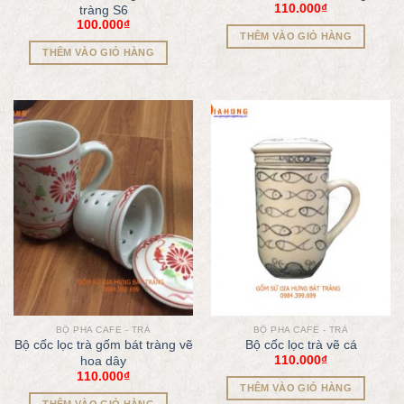
110.000
₫
tràng S6
100.000
₫
THÊM VÀO GIỎ HÀNG
THÊM VÀO GIỎ HÀNG
BỘ PHA CAFE - TRÀ
BỘ PHA CAFE - TRÀ
Bộ cốc lọc trà gốm bát tràng vẽ
Bộ cốc lọc trà vẽ cá
110.000
₫
hoa dây
110.000
₫
THÊM VÀO GIỎ HÀNG
THÊM VÀO GIỎ HÀNG