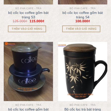
BỘ PHA CAFE - TRÀ
BỘ PHA CAFE - TRÀ
bộ cốc lọc coffee gốm bát
bộ cốc lọc coffee gốm bát
tràng S3
tràng S4
125.000
₫
115.000
₫
100.000
₫
THÊM VÀO GIỎ HÀNG
THÊM VÀO GIỎ HÀNG
BỘ PHA CAFE - TRÀ
BỘ PHA CAFE - TRÀ
bộ cốc lọc coffee gốm bát
Bộ cốc lọc trà bát tràng