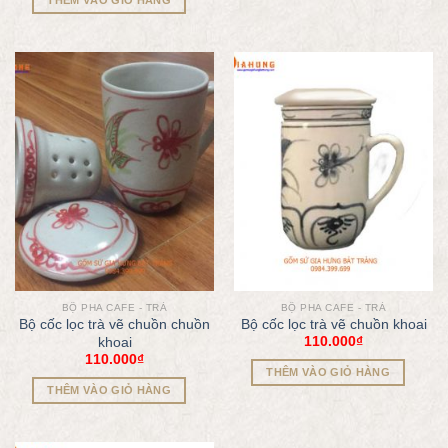
BỘ PHA CAFE - TRÀ
BỘ PHA CAFE - TRÀ
Bộ cốc lọc trà vẽ chuồn chuồn
Bộ cốc lọc trà vẽ chuồn khoai
110.000
₫
khoai
110.000
₫
THÊM VÀO GIỎ HÀNG
THÊM VÀO GIỎ HÀNG