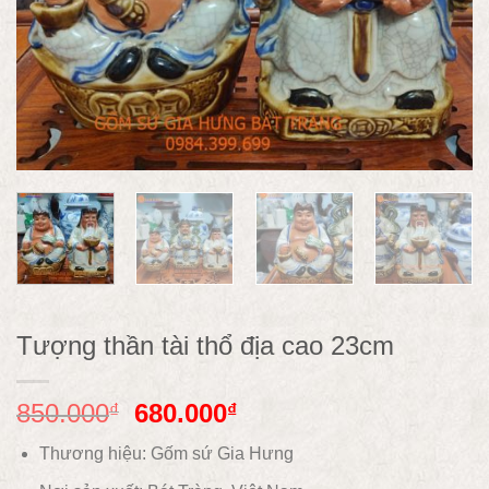
Tượng thần tài thổ địa cao 23cm
850.000
680.000
₫
₫
Thương hiệu: Gốm sứ Gia Hưng