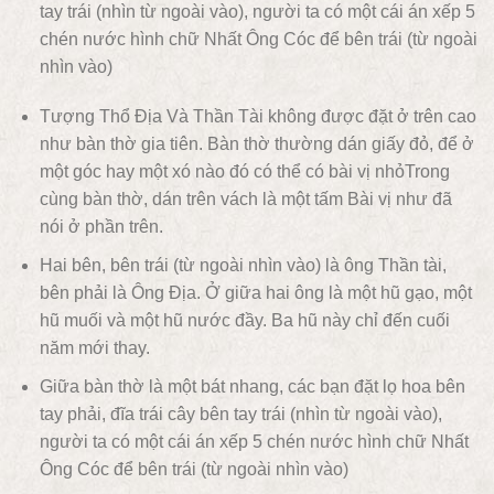
tay trái (nhìn từ ngoài vào), người ta có một cái án xếp 5
chén nước hình chữ Nhất Ông Cóc để bên trái (từ ngoài
nhìn vào)
Tượng Thổ Địa Và Thần Tài không được đặt ở trên cao
như bàn thờ gia tiên. Bàn thờ thường dán giấy đỏ, để ở
một góc hay một xó nào đó có thể có bài vị nhỏTrong
cùng bàn thờ, dán trên vách là một tấm Bài vị như đã
nói ở phần trên.
Hai bên, bên trái (từ ngoài nhìn vào) là ông Thần tài,
bên phải là Ông Địa. Ở giữa hai ông là một hũ gạo, một
hũ muối và một hũ nước đầy. Ba hũ này chỉ đến cuối
năm mới thay.
Giữa bàn thờ là một bát nhang, các bạn đặt lọ hoa bên
tay phải, đĩa trái cây bên tay trái (nhìn từ ngoài vào),
người ta có một cái án xếp 5 chén nước hình chữ Nhất
Ông Cóc để bên trái (từ ngoài nhìn vào)