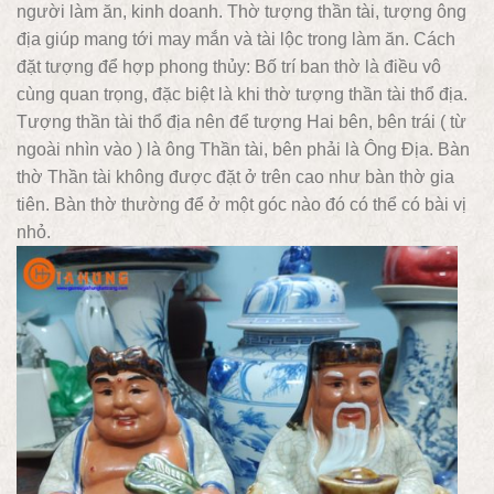
người làm ăn, kinh doanh. Thờ tượng thần tài, tượng ông
địa giúp mang tới may mắn và tài lộc trong làm ăn. Cách
đặt tượng để hợp phong thủy: Bố trí ban thờ là điều vô
cùng quan trọng, đặc biệt là khi thờ tượng thần tài thổ địa.
Tượng thần tài thổ địa nên để tượng Hai bên, bên trái ( từ
ngoài nhìn vào ) là ông Thần tài, bên phải là Ông Địa. Bàn
thờ Thần tài không được đặt ở trên cao như bàn thờ gia
tiên. Bàn thờ thường để ở một góc nào đó có thể có bài vị
nhỏ.