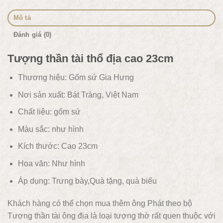
Mô tả
Đánh giá (0)
Tượng thần tài thổ địa cao 23cm
Thương hiệu: Gốm sứ Gia Hưng
Nơi sản xuất: Bát Tràng, Việt Nam
Chất liệu:
gốm sứ
Màu sắc:
như hình
Kích thước: Cao 23cm
Hoa văn:
Như hình
Áp dụng:
Trưng bày,Quà tặng, quà biếu
Khách hàng có thể chọn mua thêm ông Phát theo bộ
Tượng thần tài ông địa là loại tượng thờ rất quen thuộc với