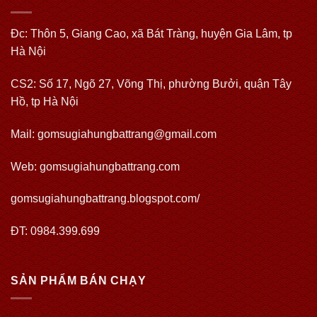
Đc: Thôn 5, Giang Cao, xã Bát Tràng, huyện Gia Lâm, tp
Hà Nội
CS2: Số 17, Ngõ 27, Võng Thị, phường Bưởi, quận Tây
Hồ, tp Hà Nội
Mail: gomsugiahungbattrang@gmail.com
Web:
gomsugiahungbattrang.com
gomsugiahungbattrang.blogspot.com/
ĐT: 0984.399.699
SẢN PHẨM BÁN CHẠY