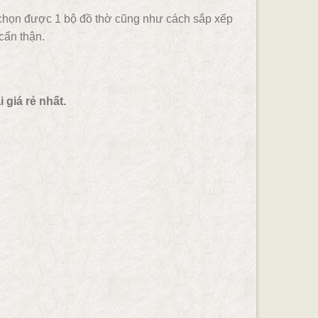
c chọn được 1 bộ đồ thờ cũng như cách sắp xếp
cẩn thận.
giá rẻ nhất.