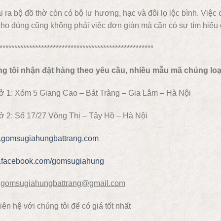
 ra bộ đồ thờ còn có bộ lư hương, hạc và đôi lọ lộc bình. Việ
ho đúng cũng không phải việc đơn giản mà cần có sự tìm hiểu 
****************************************************
g tôi nhận đặt hàng theo yêu cầu, nhiều mẫu mã chủng loại 
ở 1: Xóm 5 Giang Cao – Bát Tràng – Gia Lâm – Hà Nội
ở 2: Số 17/27 Võng Thị – Tây Hồ – Hà Nội
gomsugiahungbattrang.com
facebook.com/gomsugiahung
gomsugiahungbattrang@gmail.com
iên hệ với chúng tôi để có giá tốt nhất