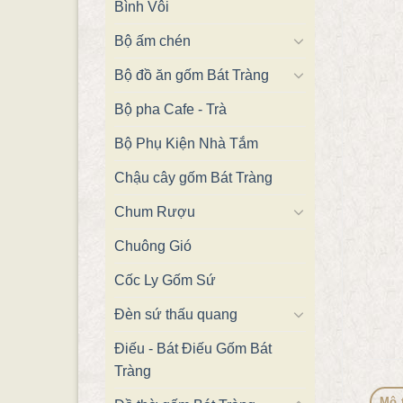
Bình Vôi
Bộ ấm chén
Bộ đồ ăn gốm Bát Tràng
Bộ pha Cafe - Trà
Bộ Phụ Kiện Nhà Tắm
Chậu cây gốm Bát Tràng
Chum Rượu
Chuông Gió
Cốc Ly Gốm Sứ
Đèn sứ thấu quang
Điếu - Bát Điếu Gốm Bát
Tràng
Mô 