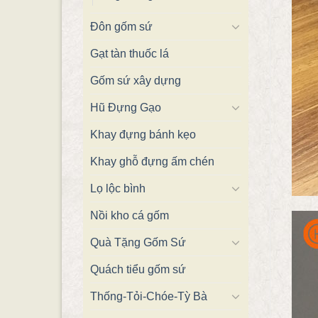
Đôn gốm sứ
Gạt tàn thuốc lá
Gốm sứ xây dựng
Hũ Đựng Gạo
Khay đựng bánh kẹo
Khay ghỗ đựng ấm chén
Lọ lộc bình
Nồi kho cá gốm
Quà Tặng Gốm Sứ
Quách tiểu gốm sứ
Thống-Tỏi-Chóe-Tỳ Bà