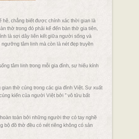
 hệ, chẳng biết được chính xác thời gian là
bàn thờ trong đó phải kể đến bàn thờ gia tiên,
hính là sợi dây liên kết giữa người sống và
n ngưỡng tâm linh mà còn là nét đẹp truyền
ng tâm linh trong mỗi gia đình, sự hiếu kính
ian thờ cúng trong các gia đình Việt. Sự xuất
úng kiến của người Việt bởi ” vô tửu bất
 hoàn toàn bởi những người thợ có tay nghề
ng bộ đồ thờ đều có nét riêng không có sản