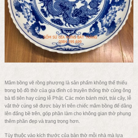
Mâm bồng vẽ rồng phượng là sản phẩm không thể thiếu
trong bộ đồ thờ của gia đình có truyền thống thờ cúng ông
bà tổ tiên hay cúng lễ Phật. Các món bánh mứt, trái cây, lễ
vật thờ cúng sẽ được bày trí trên chiếc mâm bồng để dâng
lên đấng bề trên, góp phần làm cho không gian thờ phụng
thêm phần đẹp và trang trọng hơn.
Tùy thuộc vào kích thước của bàn thờ mỗi nhà mà lựa