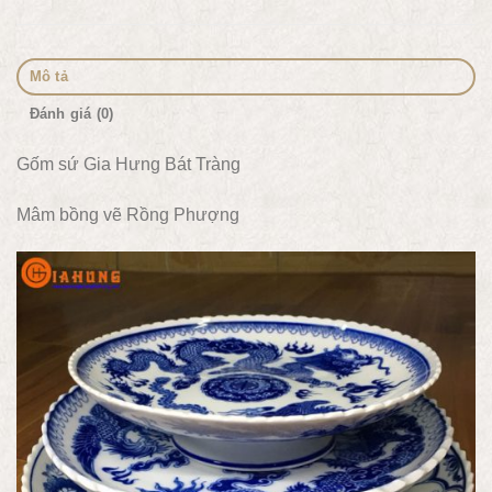
Mô tả
Đánh giá (0)
Gốm sứ Gia Hưng Bát Tràng
Mâm bồng vẽ Rồng Phượng