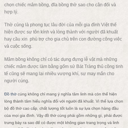
chọn chiếc mâm bồng, đĩa bồng thờ sao cho cân đối và
hợp lý.
Thờ cúng là phong tục lâu đời của mỗi gia đình Việt thể
hiện được sự tôn kính và lòng thành với người đã khuất
hay cầu xin phù trợ cho gia chủ trên con đường công việc
và cuộc sống.
Mâm bồng không chỉ có tác dụng đựng lễ vật mà những
chiếc mâm được làm bằng gốm sứ Bát Tràng thủ công tinh
tế cũng sẽ mang lại nhiều vượng khí, sự may mắn cho
người cúng.
Đồ thờ
cúng không chỉ mang ý nghĩa tâm linh mà còn thể hiện
lòng thành tâm hiếu nghĩa đối với người đã khuất. Vì thế lựa chọn
bộ đồ thờ cao cấp, chất lượng tốt luôn là sự lựa chọn hàng đầu
của mọi gia đình. Vậy đồ thờ cúng phải gồm những gì, phải được
trưng bày ra sao để có được một không gian trang trọng và linh