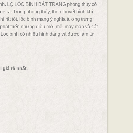
bình. LỌ LỘC BÌNH BÁT TRÀNG phong thủy có
loe ra. Trong phong thủy, theo thuyết hình khí
hí rất tốt, lộc bình mang ý nghĩa tượng trưng
sự phát triển những điều mới mẻ, may mắn và cát
. Lộc bình có nhiều hình dạng và được làm từ
giá rẻ nhất.