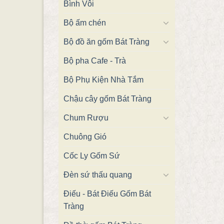
Bình Vôi
Bộ ấm chén
Bộ đồ ăn gốm Bát Tràng
Bộ pha Cafe - Trà
Bộ Phụ Kiện Nhà Tắm
Chậu cây gốm Bát Tràng
Chum Rượu
Chuông Gió
Cốc Ly Gốm Sứ
Đèn sứ thấu quang
Điếu - Bát Điếu Gốm Bát
Tràng