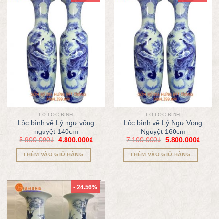
LỌ LỘC BÌNH
LỌ LỘC BÌNH
Lộc bình vẽ Lý ngư võng
Lộc bình vẽ Lý Ngư Vọng
nguyệt 140cm
Nguyệt 160cm
5.900.000
₫
4.800.000
₫
7.100.000
₫
5.800.000
₫
THÊM VÀO GIỎ HÀNG
THÊM VÀO GIỎ HÀNG
- 24.56%