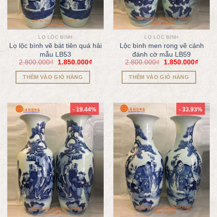
LỌ LỘC BÌNH
LỌ LỘC BÌNH
Lọ lộc bình vẽ bát tiên quá hải
Lộc bình men rong vẽ cảnh
mẫu LB53
đánh cờ mẫu LB59
2.800.000
₫
1.850.000
₫
2.800.000
₫
1.850.000
₫
THÊM VÀO GIỎ HÀNG
THÊM VÀO GIỎ HÀNG
- 19.44%
- 33.93%