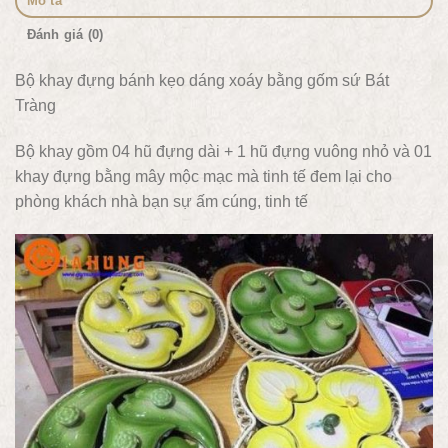
Mô tả
Đánh giá (0)
Bộ khay đựng bánh kẹo dáng xoáy bằng gốm sứ Bát
Tràng
Bộ khay gồm 04 hũ đựng dài + 1 hũ đựng vuông nhỏ và 01
khay đựng bằng mây mộc mạc mà tinh tế đem lại cho
phòng khách nhà bạn sự ấm cúng, tinh tế