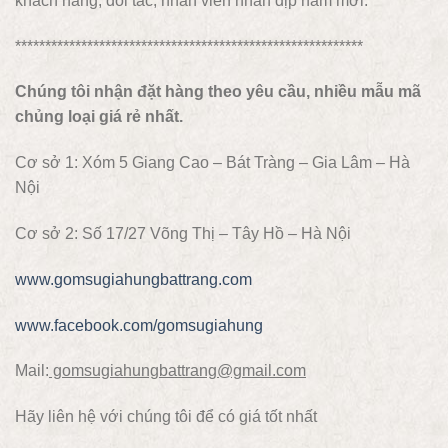
khách hàng, đối tác, nhân viên nhân dịp năm mới.
**********************************************************
Chúng tôi nhận đặt hàng theo yêu cầu, nhiều mẫu mã
chủng loại giá rẻ nhất.
Cơ sở 1: Xóm 5 Giang Cao – Bát Tràng – Gia Lâm – Hà
Nội
Cơ sở 2: Số 17/27 Võng Thị – Tây Hồ – Hà Nội
www.gomsugiahungbattrang.com
www.facebook.com/gomsugiahung
Mail:
gomsugiahungbattrang@gmail.com
Hãy liên hệ với chúng tôi để có giá tốt nhất