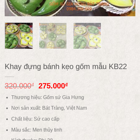
Khay đựng bánh kẹo gốm mẫu KB22
320.000
275.000
₫
₫
Thương hiệu: Gốm sứ Gia Hưng
Nơi sản xuất: Bát Tràng, Việt Nam
Chất liệu:
Sứ cao cấp
Màu sắc:
Men thủy tinh