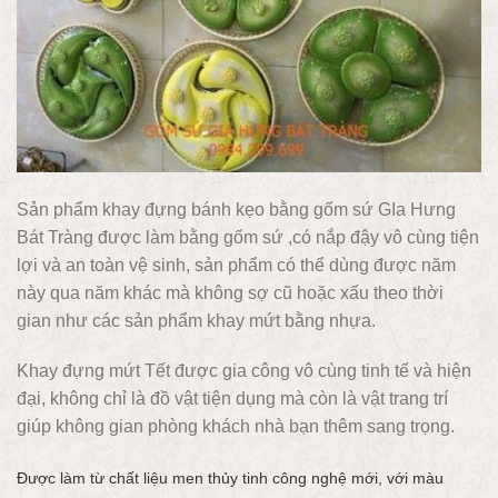
Sản phẩm khay đựng bánh kẹo bằng gốm sứ GIa Hưng
Bát Tràng được làm bằng gốm sứ ,có nắp đậy vô cùng tiện
lợi và an toàn vệ sinh, sản phẩm có thể dùng được năm
này qua năm khác mà không sợ cũ hoặc xấu theo thời
gian như các sản phẩm khay mứt bằng nhựa.
Khay đựng mứt Tết được gia công vô cùng tinh tế và hiện
đại, không chỉ là đồ vật tiện dụng mà còn là vật trang trí
giúp không gian phòng khách nhà bạn thêm sang trọng.
Được làm từ chất liệu men thủy tinh công nghệ mới, với màu