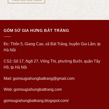
GỐM SỨ GIA HƯNG BÁT TRÀNG
Đc: Thôn 5, Giang Cao, xã Bát Tràng, huyện Gia Lâm, tp
Hà Nội
CS2: Số 17, Ngõ 27, Võng Thị, phường Bưởi, quận Tây
Hồ, tp Hà Nội
Mail: gomsugiahungbattrang@gmail.com
Web:
gomsugiahungbattrang.com
gomsugiahungbattrang.blogspot.com/