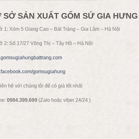
****************************************************
 SỞ SẢN XUẤT GỐM SỨ GIA HƯNG
ở 1: Xóm 5 Giang Cao – Bát Tràng – Gia Lâm – Hà Nội
ở 2: Số 17/27 Võng Thị – Tây Hồ – Hà Nội
gomsugiahungbattrang.com
facebook.com/gomsugiahung
iên hệ với chúng tôi để có giá tốt nhất
ne:
0984.399.699
(Zalo hoặc viber 24/24 )