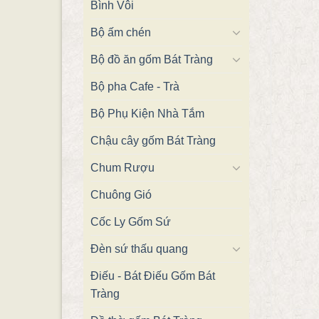
Bình Vôi
Bộ ấm chén
Bộ đồ ăn gốm Bát Tràng
Bộ pha Cafe - Trà
Bộ Phụ Kiện Nhà Tắm
Chậu cây gốm Bát Tràng
Chum Rượu
Chuông Gió
Cốc Ly Gốm Sứ
Đèn sứ thấu quang
Điếu - Bát Điếu Gốm Bát
Tràng