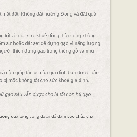
 mặt đất. Không đặt hướng Đông và đặt quá
g tốt về mặt sức khoẻ đồng thời cũng không
ốm sứ hoặc đất sét để đựng gạo vì năng lượng
gười thích đựng gạo trong thùng gỗ và như
à còn giúp tài lộc của gia đình bạn được bảo
 bị mốc không tốt cho sức khoẻ gia đình.
hũ gạo sâu vẫn được cho là tốt hơn hũ gạo
ỹ lưỡng qua từng công đoạn để đảm bảo chắc chắn