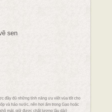
 vẽ sen
c đầy đủ những tính năng ưu việt vùa tốt
cho
sốp và háo nước, nên hơi ẩm trong Gạo hoặc
khô mát, giữ được chất lượng lâu dài)