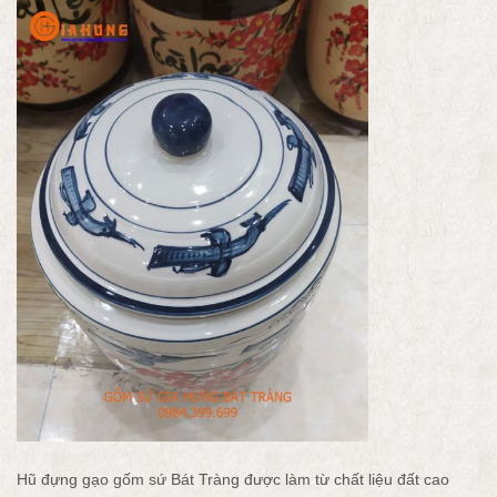
Hũ đựng gạo gốm sứ Bát Tràng được làm từ chất liệu đất cao