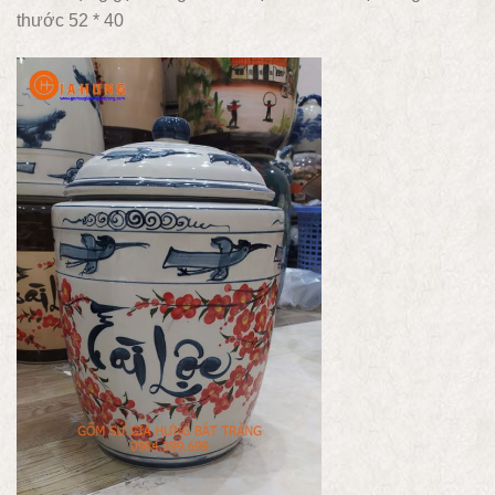
thước 52 * 40