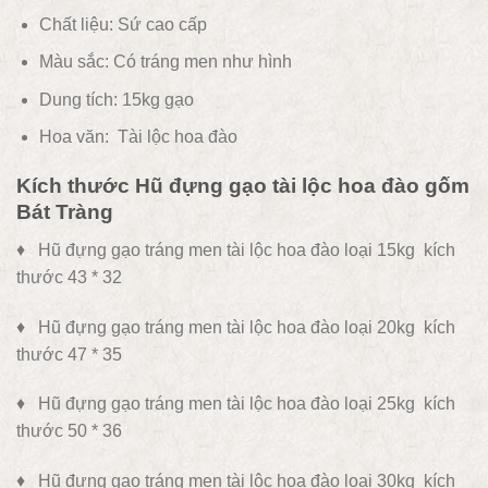
Chất liệu:
Sứ cao cấp
Màu sắc: C
ó tráng men như hình
Dung tích: 15kg gạo
Hoa văn:
Tài lộc hoa đào
Kích thước Hũ đựng gạo tài lộc hoa đào gốm
Bát Tràng
♦ Hũ đựng gạo tráng men tài lộc hoa đào loại 15kg kích
thước 43 * 32
♦ Hũ đựng gạo tráng men tài lộc hoa đào loại 20kg kích
thước 47 * 35
♦ Hũ đựng gạo tráng men tài lộc hoa đào loại 25kg kích
thước 50 * 36
♦ Hũ đựng gạo tráng men tài lộc hoa đào loại 30kg kích