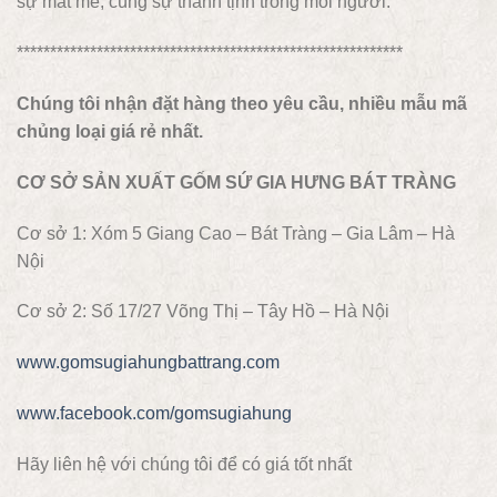
sự mát mẻ, cùng sự thanh tịnh trong mỗi người.
**********************************************************
Chúng tôi nhận đặt hàng theo yêu cầu, nhiều mẫu mã
chủng loại giá rẻ nhất.
CƠ SỞ SẢN XUẤT GỐM SỨ GIA HƯNG BÁT TRÀNG
Cơ sở 1: Xóm 5 Giang Cao – Bát Tràng – Gia Lâm – Hà
Nội
Cơ sở 2: Số 17/27 Võng Thị – Tây Hồ – Hà Nội
www.gomsugiahungbattrang.com
www.facebook.com/gomsugiahung
Hãy liên hệ với chúng tôi để có giá tốt nhất