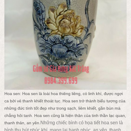
Hoa sen: Hoa sen là loài hoa thiêng liêng, có linh khí, được ngợi
ca bởi vẻ thanh khiết thoát tục. Hoa sen trở thành biểu tượng của
những đức tính tốt đẹp như trong sạch, liêm khiết, gần bùn mà
chẳng hôi tanh. Hoa sen cũng là hiện thân của tinh thần lạc quan,
Những chiếc bình có họa tiết hoa sen là
thanh thản, an yên.
bình thu hút phúc khí, mang lại hạnh phúc, an yên, thanh