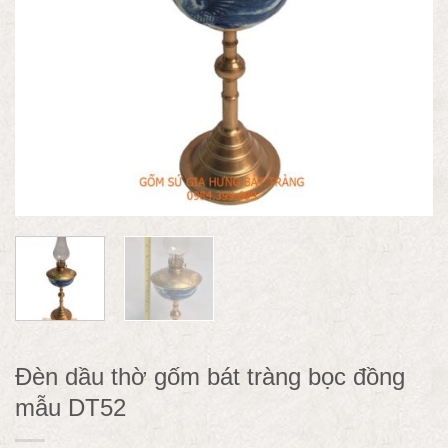
Đèn dầu thờ gốm bát tràng bọc đồng
mẫu DT52