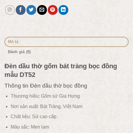
Mô tả
Đánh giá (0)
Đèn dầu thờ gốm bát tràng bọc đồng
mẫu DT52
Thông tin Đèn dầu thờ bọc đồng
Thương hiệu: Gốm sứ Gia Hưng
Nơi sản xuất: Bát Tràng, Việt Nam
Chất liệu:
Sứ cao cấp
Màu sắc:
Men lam