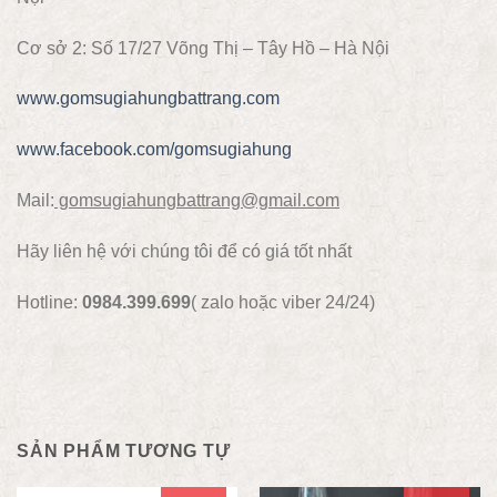
Cơ sở 2: Số 17/27 Võng Thị – Tây Hồ – Hà Nội
www.gomsugiahungbattrang.com
www.facebook.com/gomsugiahung
Mail:
gomsugiahungbattrang@gmail.com
Hãy liên hệ với chúng tôi để có giá tốt nhất
Hotline:
0984.399.699
( zalo hoặc viber 24/24)
SẢN PHẨM TƯƠNG TỰ